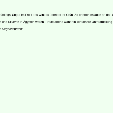
rühlings. Sogar im Frost des Winters überlebt ihr Grün. So erinnert es auch an das
nnen und Sklaven in Ägypten waren. Heute abend wandeln wir unsere Unterdrückung
em Segensspruch: