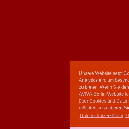
Unsere Website setzt C
Analytics ein, um bestmö
zu bieten. Wenn Sie den
AVIVA-Berlin-Website fo
über Cookies und Daten
möchten, akzeptieren Sie
Datenschutzerklärung / 