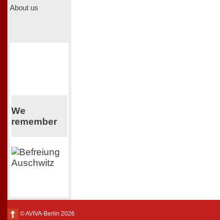
About us
We
remember
© AVIVA-Berlin 2026