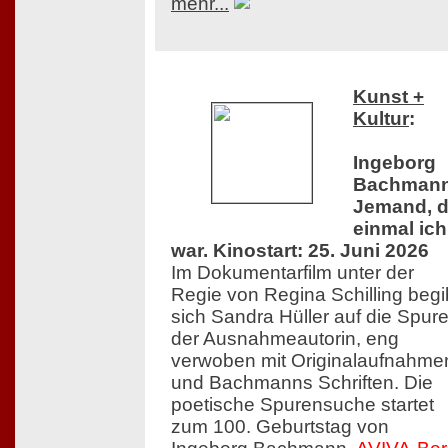
mehr...
Kunst +
Kultur
:
Ingeborg
Bachmann
Jemand, d
einmal ich
war. Kinostart: 25. Juni 2026
Im Dokumentarfilm unter der
Regie von Regina Schilling begi
sich Sandra Hüller auf die Spur
der Ausnahmeautorin, eng
verwoben mit Originalaufnahme
und Bachmanns Schriften. Die
poetische Spurensuche startet
zum 100. Geburtstag von