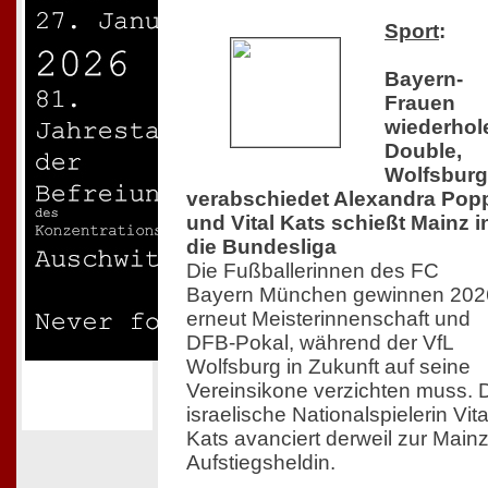
Sport
:
Bayern-
Frauen
wiederhol
Double,
Wolfsburg
verabschiedet Alexandra Pop
und Vital Kats schießt Mainz i
die Bundesliga
Die Fußballerinnen des FC
Bayern München gewinnen 202
erneut Meisterinnenschaft und
DFB-Pokal, während der VfL
Wolfsburg in Zukunft auf seine
Vereinsikone verzichten muss. 
israelische Nationalspielerin Vita
Kats avanciert derweil zur Main
Aufstiegsheldin.