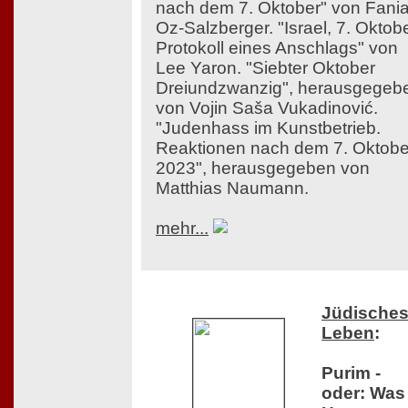
nach dem 7. Oktober" von Fani
Oz-Salzberger. "Israel, 7. Oktobe
Protokoll eines Anschlags" von
Lee Yaron. "Siebter Oktober
Dreiundzwanzig", herausgegeb
von Vojin Saša Vukadinović.
"Judenhass im Kunstbetrieb.
Reaktionen nach dem 7. Oktobe
2023", herausgegeben von
Matthias Naumann.
mehr...
Jüdische
Leben
:
Purim -
oder: Was