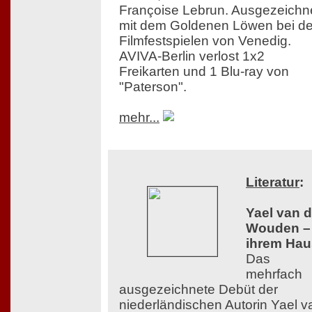
Françoise Lebrun. Ausgezeichn
mit dem Goldenen Löwen bei d
Filmfestspielen von Venedig.
AVIVA-Berlin verlost 1x2
Freikarten und 1 Blu-ray von
"Paterson".
mehr...
Literatur
:
Yael van d
Wouden – 
ihrem Hau
Das
mehrfach
ausgezeichnete Debüt der
niederländischen Autorin Yael v