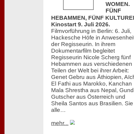
WOMEN.
FÜNF
HEBAMMEN, FÜNF KULTURE
Kinostart 9. Juli 2026.
Filmvorführung in Berlin: 6. Juli,
Hackesche Höfe in Anwesenhei
der Regisseurin. In ihrem
Dokumentarfilm begleitet
Regisseurin Nicole Scherg fünf
Hebammen aus verschiedenen
Teilen der Welt bei ihrer Arbeit:
Genet Gebru aus Äthiopien, Aïc
El Fathi aus Marokko, Kanchan
Mala Shrestha aus Nepal, Gun
Gutscher aus Österreich und
Sheila Santos aus Brasilien. Sie
alle…
mehr...