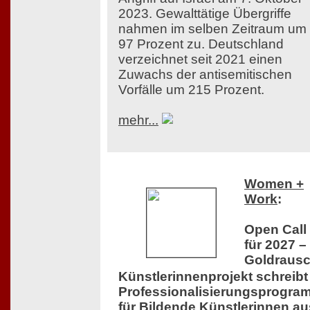
2023. Gewalttätige Übergriffe
nahmen im selben Zeitraum um
97 Prozent zu. Deutschland
verzeichnet seit 2021 einen
Zuwachs der antisemitischen
Vorfälle um 215 Prozent.
mehr...
Women +
Work
:
Open Call
für 2027 –
Goldraus
Künstlerinnenprojekt schreibt
Professionalisierungsprogra
für Bildende Künstlerinnen au