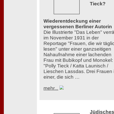
Tieck?
Wiederentdeckung einer
vergessenen Berliner Autorin
Die Illustrierte "Das Leben" verrä
im November 1931 in der
Reportage "Frauen, die wir tägli
lesen" unter einer ganzseitigen
Nahaufnahme einer lachenden
Frau mit Bubikopf und Monokel:
"Polly Tieck / Katta Launisch /
Lieschen Lassdas. Drei Frauen 
einer, die sich …
mehr...
Jüdische