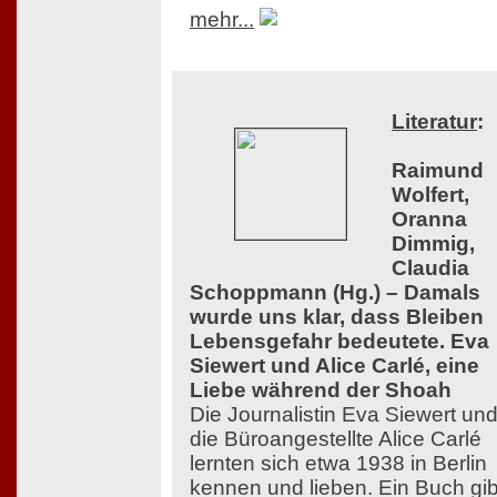
mehr...
Literatur
:
Raimund
Wolfert,
Oranna
Dimmig,
Claudia
Schoppmann (Hg.) – Damals
wurde uns klar, dass Bleiben
Lebensgefahr bedeutete. Eva
Siewert und Alice Carlé, eine
Liebe während der Shoah
Die Journalistin Eva Siewert un
die Büroangestellte Alice Carlé
lernten sich etwa 1938 in Berlin
kennen und lieben. Ein Buch gib