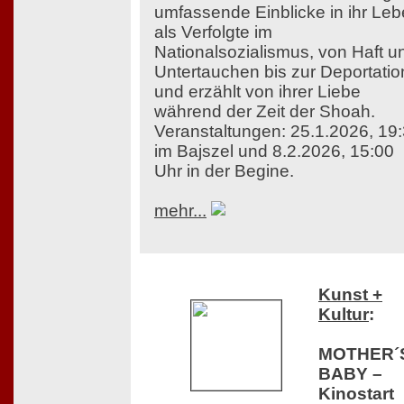
umfassende Einblicke in ihr Le
als Verfolgte im
Nationalsozialismus, von Haft u
Untertauchen bis zur Deportatio
und erzählt von ihrer Liebe
während der Zeit der Shoah.
Veranstaltungen: 25.1.2026, 19
im Bajszel und 8.2.2026, 15:00
Uhr in der Begine.
mehr...
Kunst +
Kultur
:
MOTHER´
BABY –
Kinostart