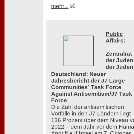
mehr...
Public
Affairs
:
Zentralrat
der Juden
der Juden
Deutschland: Neuer
Jahresbericht der J7 Large
Communities´ Task Force
Against Antisemitism/J7 Task
Force
Die Zahl der antisemitischen
Vorfälle in den J7-Ländern liegt
136 Prozent über dem Niveau v
2022 – dem Jahr vor dem Hama
Angriff auf Israel am 7. Oktober