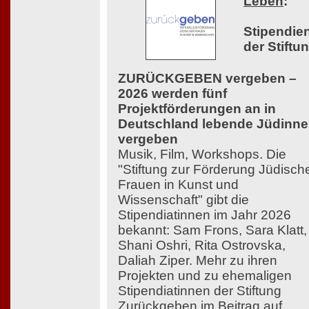
Leben
:
Stipendie
der Stiftu
ZURÜCKGEBEN vergeben –
2026 werden fünf
Projektförderungen an in
Deutschland lebende Jüdinn
vergeben
Musik, Film, Workshops. Die
"Stiftung zur Förderung Jüdisch
Frauen in Kunst und
Wissenschaft" gibt die
Stipendiatinnen im Jahr 2026
bekannt: Sam Frons, Sara Klatt,
Shani Oshri, Rita Ostrovska,
Daliah Ziper. Mehr zu ihren
Projekten und zu ehemaligen
Stipendiatinnen der Stiftung
Zurückgeben im Beitrag auf