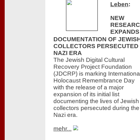
Leben
:
NEW
RESEAR
EXPANDS
DOCUMENTATION OF JEWIS
COLLECTORS PERSECUTED 
NAZI ERA
The Jewish Digital Cultural
Recovery Project Foundation
(JDCRP) is marking Internationa
Holocaust Remembrance Day
with the release of a major
expansion of its initial list
documenting the lives of Jewish
collectors persecuted during the
Nazi era.
mehr...