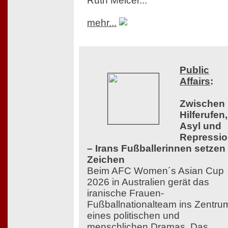
Ruth Melcer...
mehr...
Public
Affairs
:
Zwischen
Hilferufen,
Asyl und
Repressi
– Irans Fußballerinnen setzen
Zeichen
Beim AFC Women´s Asian Cup
2026 in Australien gerät das
iranische Frauen-
Fußballnationalteam ins Zentru
eines politischen und
menschlichen Dramas. Das