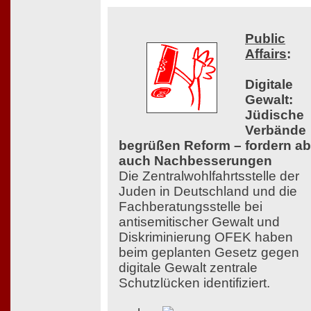
Public
Affairs
:
Digitale
Gewalt:
Jüdische
Verbände
begrüßen Reform – fordern ab
auch Nachbesserungen
Die Zentralwohlfahrtsstelle der
Juden in Deutschland und die
Fachberatungsstelle bei
antisemitischer Gewalt und
Diskriminierung OFEK haben
beim geplanten Gesetz gegen
digitale Gewalt zentrale
Schutzlücken identifiziert.