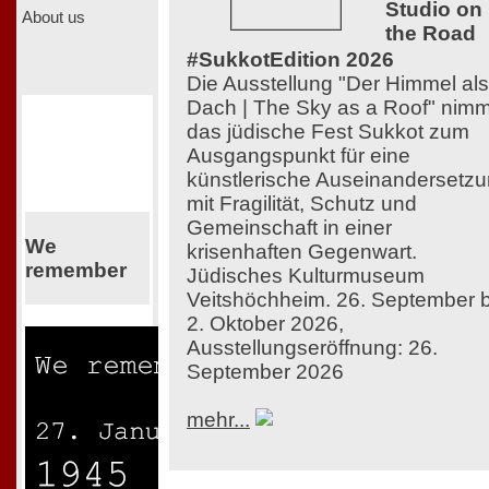
Studio on
About us
the Road
#SukkotEdition 2026
Die Ausstellung "Der Himmel als
Dach | The Sky as a Roof" nimm
das jüdische Fest Sukkot zum
Ausgangspunkt für eine
künstlerische Auseinandersetz
mit Fragilität, Schutz und
Gemeinschaft in einer
We
krisenhaften Gegenwart.
remember
Jüdisches Kulturmuseum
Veitshöchheim. 26. September b
2. Oktober 2026,
Ausstellungseröffnung: 26.
September 2026
mehr...