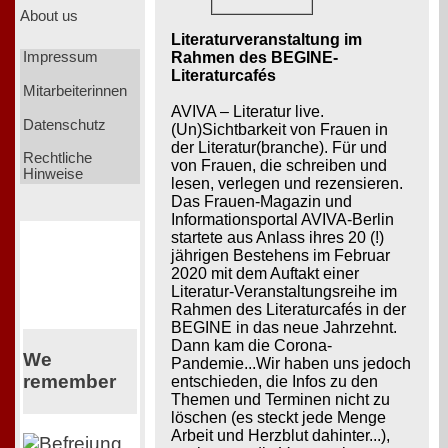
About us
Literaturveranstaltung im
Rahmen des BEGINE-
Impressum
Literaturcafés
Mitarbeiterinnen
AVIVA – Literatur live.
Datenschutz
(Un)Sichtbarkeit von Frauen in
der Literatur(branche). Für und
Rechtliche
von Frauen, die schreiben und
Hinweise
lesen, verlegen und rezensieren.
Das Frauen-Magazin und
Informationsportal AVIVA-Berlin
startete aus Anlass ihres 20 (!)
jährigen Bestehens im Februar
2020 mit dem Auftakt einer
Literatur-Veranstaltungsreihe im
Rahmen des Literaturcafés in der
BEGINE in das neue Jahrzehnt.
Dann kam die Corona-
We
Pandemie...Wir haben uns jedoch
remember
entschieden, die Infos zu den
Themen und Terminen nicht zu
löschen (es steckt jede Menge
Arbeit und Herzblut dahinter...),