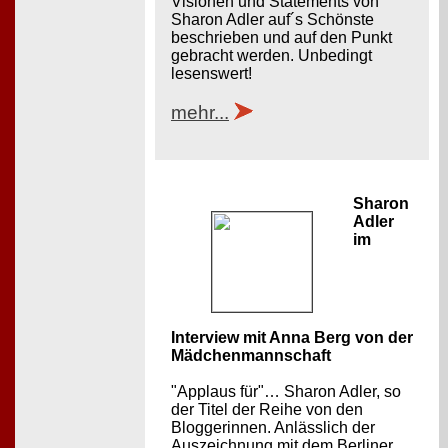
Visionen und Statements von
Sharon Adler auf´s Schönste
beschrieben und auf den Punkt
gebracht werden. Unbedingt
lesenswert!
mehr...
Sharon
Adler
im
Interview mit Anna Berg von der
Mädchenmannschaft
"Applaus für"… Sharon Adler, so
der Titel der Reihe von den
Bloggerinnen. Anlässlich der
Auszeichnung mit dem Berliner