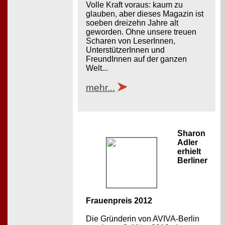
Volle Kraft voraus: kaum zu
glauben, aber dieses Magazin ist
soeben dreizehn Jahre alt
geworden. Ohne unsere treuen
Scharen von LeserInnen,
UnterstützerInnen und
FreundInnen auf der ganzen
Welt...
mehr...
Sharon
Adler
erhielt
Berliner
Frauenpreis 2012
Die Gründerin von AVIVA-Berlin