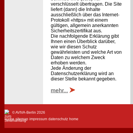
verschlüsselt übertragen. Die Site
liefert (dann) die Inhalte
ausschließlich über das Internet-
Protokoll «https» mit einem
gültigen, allgemein anerkannten
Sicherheitszertifikat aus.
Die nachfolgende Erklärung gibt
Ihnen einen Überblick darüber,
wie wir diesen Schutz
gewährleisten und welche Art von
Daten zu welchem Zweck
erhoben werden.
Jede Änderung der
Datenschutzerklärung wird an
dieser Stelle bekannt gegeben.
mehr...
© AVIVA-Berlin 2026
suche
sitemap
impressum
datenschutz
home