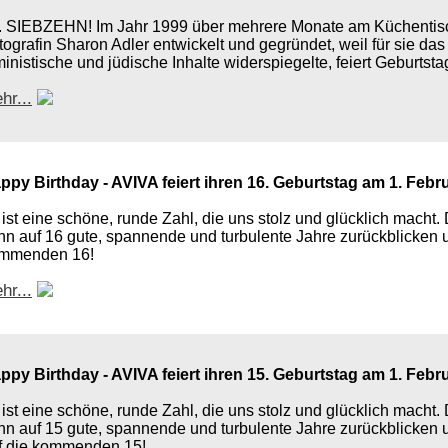
. SIEBZEHN! Im Jahr 1999 über mehrere Monate am Küchentisch
tografin Sharon Adler entwickelt und gegründet, weil für sie da
ministische und jüdische Inhalte widerspiegelte, feiert Geburtsta
hr...
ppy Birthday - AVIVA feiert ihren 16. Geburtstag am 1. Febr
 ist eine schöne, runde Zahl, die uns stolz und glücklich macht
nn auf 16 gute, spannende und turbulente Jahre zurückblicken u
mmenden 16!
hr...
ppy Birthday - AVIVA feiert ihren 15. Geburtstag am 1. Febr
 ist eine schöne, runde Zahl, die uns stolz und glücklich macht
nn auf 15 gute, spannende und turbulente Jahre zurückblicken u
f die kommenden 15!