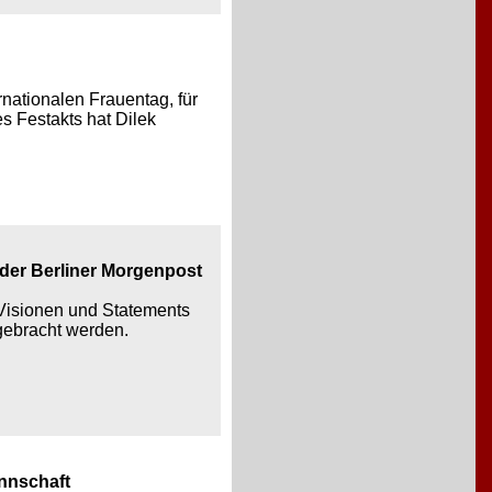
nationalen Frauentag, für
s Festakts hat Dilek
 der Berliner Morgenpost
, Visionen und Statements
gebracht werden.
nnschaft