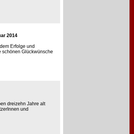
uar 2014
tdem Erfolge und
ie schönen Glückwünsche
en dreizehn Jahre alt
tzerInnen und