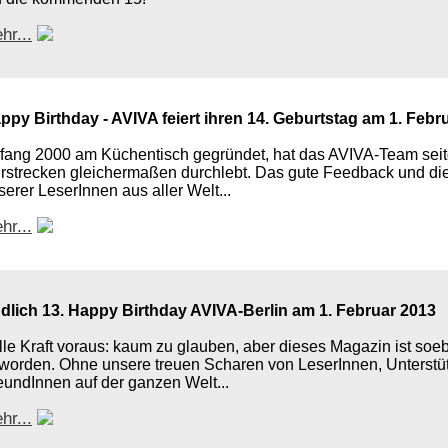
hr...
ppy Birthday - AVIVA feiert ihren 14. Geburtstag am 1. Febr
fang 2000 am Küchentisch gegründet, hat das AVIVA-Team sei
rstrecken gleichermaßen durchlebt. Das gute Feedback und d
serer LeserInnen aus aller Welt...
hr...
dlich 13. Happy Birthday AVIVA-Berlin am 1. Februar 2013
lle Kraft voraus: kaum zu glauben, aber dieses Magazin ist soeb
worden. Ohne unsere treuen Scharen von LeserInnen, Unterstü
eundInnen auf der ganzen Welt...
hr...