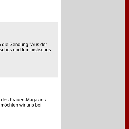
in die Sendung "Aus der
disches und feministisches
ag des Frauen-Magazins
e möchten wir uns bei