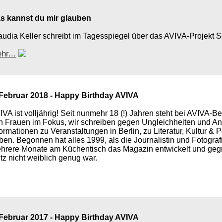
s kannst du mir glauben
audia Keller schreibt im Tagesspiegel über das AVIVA-Projekt
hr...
 Februar 2018 - Happy Birthday AVIVA
IVA ist volljährig! Seit nunmehr 18 (!) Jahren steht bei AVIVA-B
n Frauen im Fokus, wir schreiben gegen Ungleichheiten und Ant
formationen zu Veranstaltungen in Berlin, zu Literatur, Kultur & 
ben. Begonnen hat alles 1999, als die Journalistin und Fotograf
hrere Monate am Küchentisch das Magazin entwickelt und gegrün
tz nicht weiblich genug war.
 Februar 2017 - Happy Birthday AVIVA