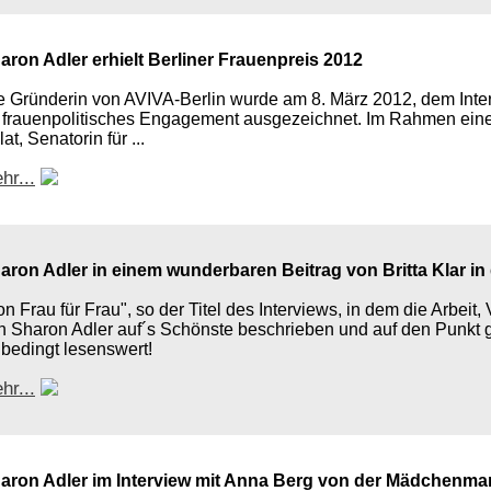
aron Adler erhielt Berliner Frauenpreis 2012
e Gründerin von AVIVA-Berlin wurde am 8. März 2012, dem Inter
r frauenpolitisches Engagement ausgezeichnet. Im Rahmen eine
at, Senatorin für ...
hr...
aron Adler in einem wunderbaren Beitrag von Britta Klar in
on Frau für Frau", so der Titel des Interviews, in dem die Arbeit
n Sharon Adler auf´s Schönste beschrieben und auf den Punkt 
bedingt lesenswert!
hr...
aron Adler im Interview mit Anna Berg von der Mädchenma