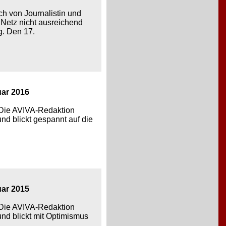
 von Journalistin und
s Netz nicht ausreichend
g. Den 17.
uar 2016
. Die AVIVA-Redaktion
nd blickt gespannt auf die
uar 2015
. Die AVIVA-Redaktion
nd blickt mit Optimismus