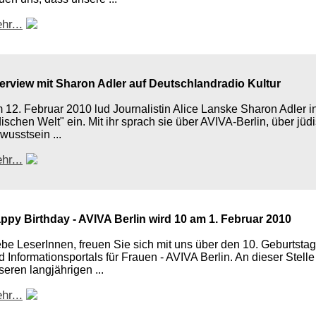
hr...
terview mit Sharon Adler auf Deutschlandradio Kultur
 12. Februar 2010 lud Journalistin Alice Lanske Sharon Adler 
dischen Welt" ein. Mit ihr sprach sie über AVIVA-Berlin, über jü
wusstsein ...
hr...
ppy Birthday - AVIVA Berlin wird 10 am 1. Februar 2010
ebe LeserInnen, freuen Sie sich mit uns über den 10. Geburtst
d Informationsportals für Frauen - AVIVA Berlin. An dieser Stell
seren langjährigen ...
hr...