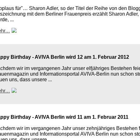
pplaus für"… Sharon Adler, so der Titel der Reihe von den Blog
szeichnung mit dem Berliner Frauenpreis erzählt Sharon Adler
de, ...
hr...
ppy Birthday - AVIVA Berlin wird 12 am 1. Februar 2012
chdem wir im vergangenen Jahr unser elfjähriges Bestehen feie
auenmagazin und Informationsportal AVIVA-Berlin nun schon stol
euen uns, dass unsere ...
hr...
ppy Birthday - AVIVA Berlin wird 11 am 1. Februar 2011
chdem wir im vergangenen Jahr unser zehnjähriges Bestehen fe
auenmagazin und Informationsportal AVIVA Berlin nun schon stolz
euen uns, dass unsere ...