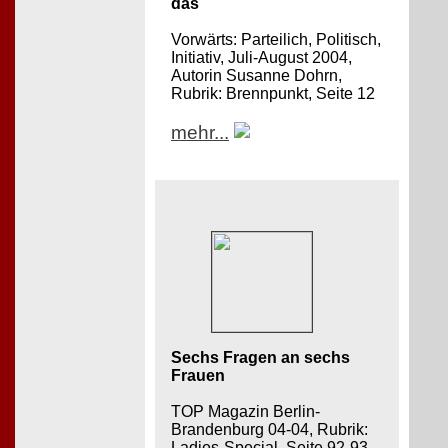
das
Vorwärts: Parteilich, Politisch,
Initiativ, Juli-August 2004,
Autorin Susanne Dohrn,
Rubrik: Brennpunkt, Seite 12
mehr...
Sechs Fragen an sechs
Frauen
TOP Magazin Berlin-
Brandenburg 04-04, Rubrik:
Ladies-Special, Seite 92-93