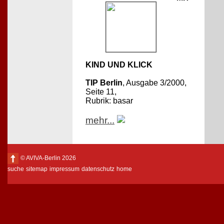
KIND UND KLICK
TIP Berlin
, Ausgabe 3/2000,
Seite 11,
Rubrik: basar
mehr...
© AVIVA-Berlin 2026
suche
sitemap
impressum
datenschutz
home