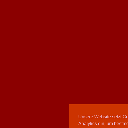
Unsere Website setzt C
Analytics ein, um bestmö