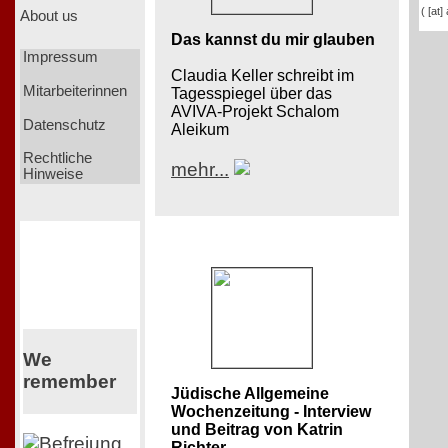
( [at]
About us
Das kannst du mir glauben
Impressum
Claudia Keller schreibt im
Mitarbeiterinnen
Tagesspiegel über das
AVIVA-Projekt Schalom
Datenschutz
Aleikum
Rechtliche
mehr...
Hinweise
We
remember
Jüdische Allgemeine
Wochenzeitung - Interview
und Beitrag von Katrin
Richter