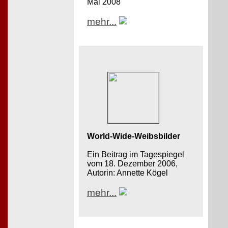
Mai 2008
mehr...
World-Wide-Weibsbilder
Ein Beitrag im Tagespiegel
vom 18. Dezember 2006,
Autorin: Annette Kögel
mehr...