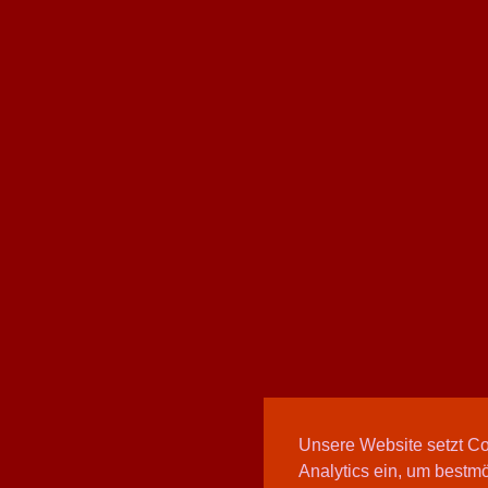
Unsere Website setzt C
Analytics ein, um bestmö