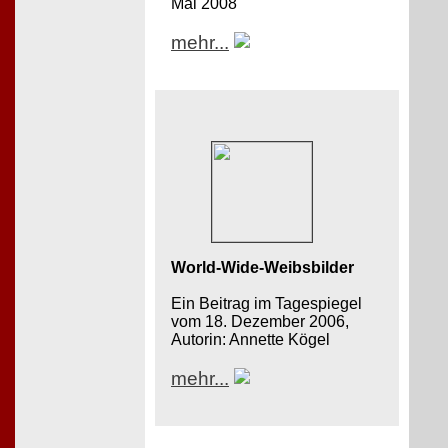
Mai 2008
mehr...
World-Wide-Weibsbilder
Ein Beitrag im Tagespiegel
vom 18. Dezember 2006,
Autorin: Annette Kögel
mehr...