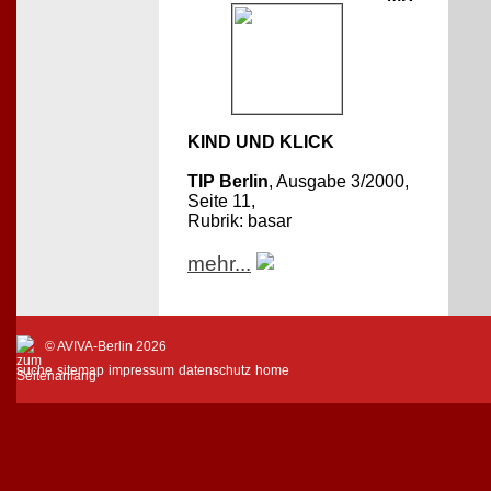
KIND UND KLICK
TIP Berlin
, Ausgabe 3/2000,
Seite 11,
Rubrik: basar
mehr...
© AVIVA-Berlin 2026
suche
sitemap
impressum
datenschutz
home