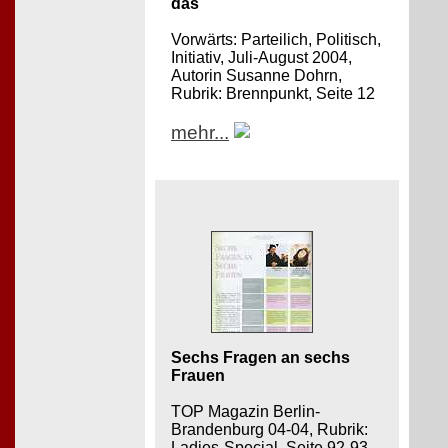
das
Vorwärts: Parteilich, Politisch,
Initiativ, Juli-August 2004,
Autorin Susanne Dohrn,
Rubrik: Brennpunkt, Seite 12
mehr...
Sechs Fragen an sechs
Frauen
TOP Magazin Berlin-
Brandenburg 04-04, Rubrik:
Ladies-Special, Seite 92-93