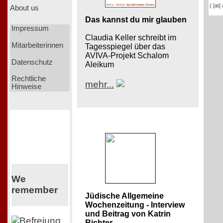
( [at]
About us
Das kannst du mir glauben
Impressum
Claudia Keller schreibt im
Mitarbeiterinnen
Tagesspiegel über das
AVIVA-Projekt Schalom
Datenschutz
Aleikum
Rechtliche
mehr...
Hinweise
We
remember
Jüdische Allgemeine
Wochenzeitung - Interview
und Beitrag von Katrin
Richter