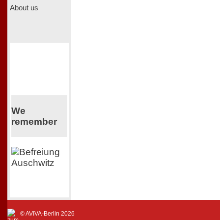
About us
We
remember
© AVIVA-Berlin 2026