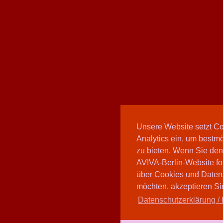
Unsere Website setzt C
Analytics ein, um bestmö
zu bieten. Wenn Sie den
AVIVA-Berlin-Website fo
über Cookies und Daten
möchten, akzeptieren Sie
Datenschutzerklärung / 