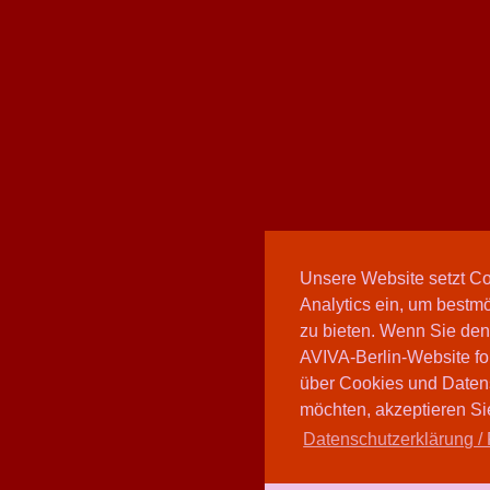
Unsere Website setzt C
Analytics ein, um bestmö
zu bieten. Wenn Sie den
AVIVA-Berlin-Website fo
über Cookies und Daten
möchten, akzeptieren Sie
Datenschutzerklärung / 