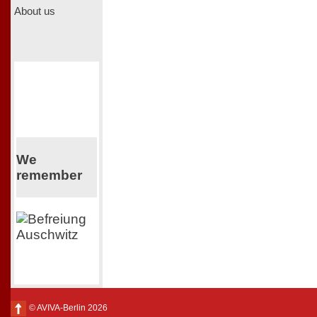
About us
We
remember
© AVIVA-Berlin 2026