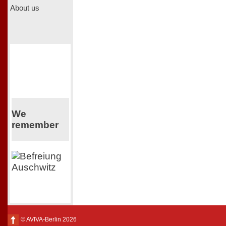
About us
We
remember
© AVIVA-Berlin 2026