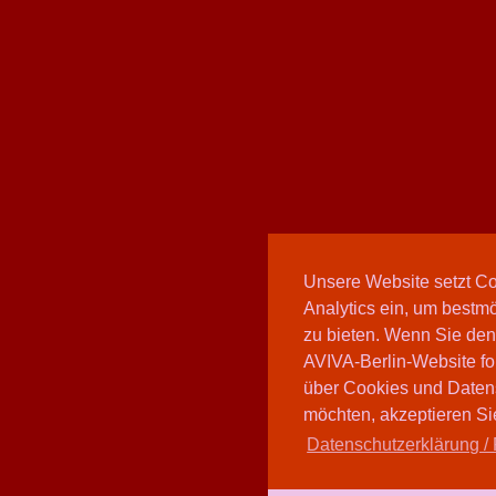
Unsere Website setzt C
Analytics ein, um bestmö
zu bieten. Wenn Sie den
AVIVA-Berlin-Website fo
über Cookies und Daten
möchten, akzeptieren Sie
Datenschutzerklärung / 