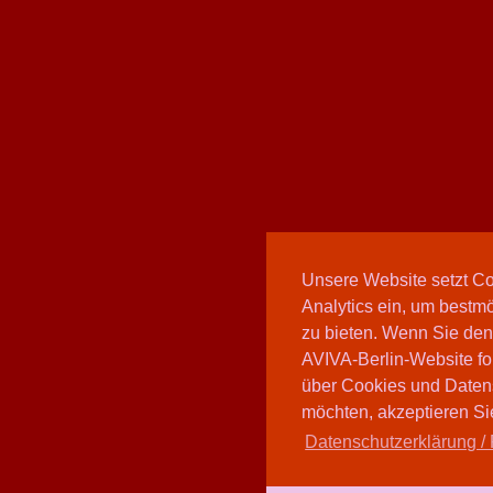
Unsere Website setzt C
Analytics ein, um bestmö
zu bieten. Wenn Sie den
AVIVA-Berlin-Website fo
über Cookies und Daten
möchten, akzeptieren Sie
Datenschutzerklärung / 