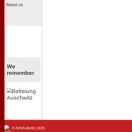
About us
We
remember
© AVIVA-Berlin 2026