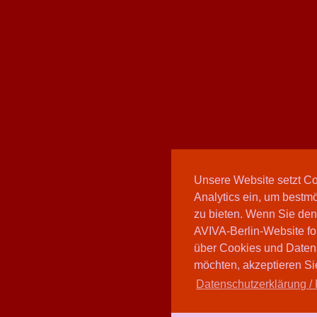
Unsere Website setzt C
Analytics ein, um bestmö
zu bieten. Wenn Sie den
AVIVA-Berlin-Website fo
über Cookies und Daten
möchten, akzeptieren Sie
Datenschutzerklärung / 