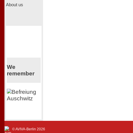
About us
We
remember
© AVIVA-Berlin 2026