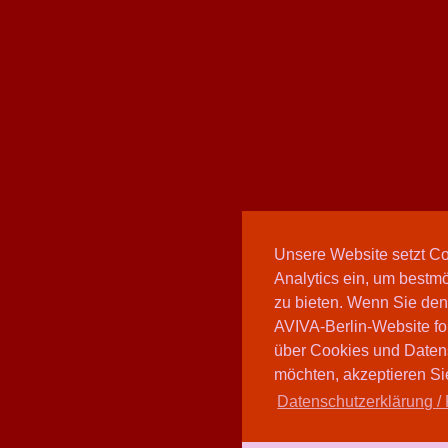
Unsere Website setzt C
Analytics ein, um bestmö
zu bieten. Wenn Sie den
AVIVA-Berlin-Website fo
über Cookies und Daten
möchten, akzeptieren Sie
Datenschutzerklärung / 