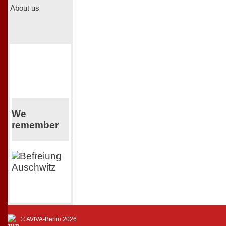
About us
We
remember
© AVIVA-Berlin 2026