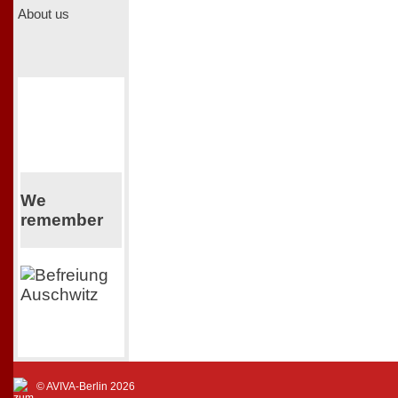
About us
We
remember
© AVIVA-Berlin 2026