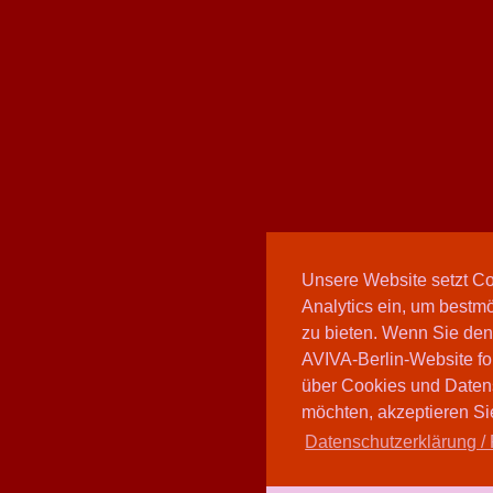
Unsere Website setzt C
Analytics ein, um bestmö
zu bieten. Wenn Sie den
AVIVA-Berlin-Website fo
über Cookies und Daten
möchten, akzeptieren Sie
Datenschutzerklärung / 