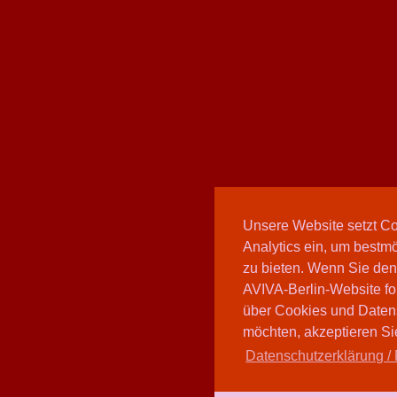
Unsere Website setzt C
Analytics ein, um bestmö
zu bieten. Wenn Sie den
AVIVA-Berlin-Website fo
über Cookies und Daten
möchten, akzeptieren Sie
Datenschutzerklärung / 