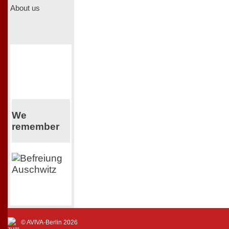
About us
We
remember
© AVIVA-Berlin 2026