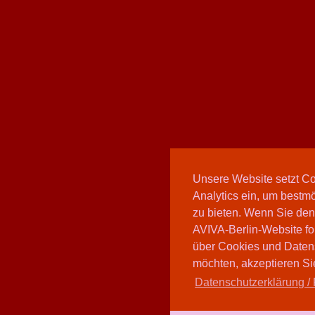
Unsere Website setzt C
Analytics ein, um bestmö
zu bieten. Wenn Sie den
AVIVA-Berlin-Website fo
über Cookies und Daten
möchten, akzeptieren Sie
Datenschutzerklärung / 