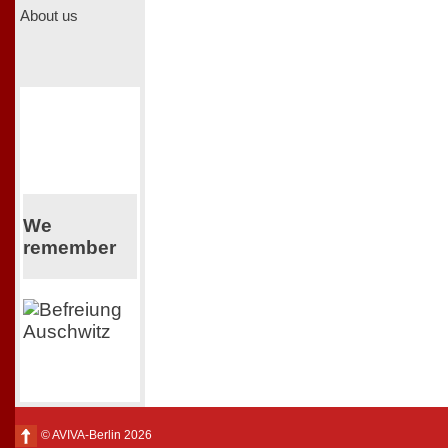
About us
We
remember
© AVIVA-Berlin 2026