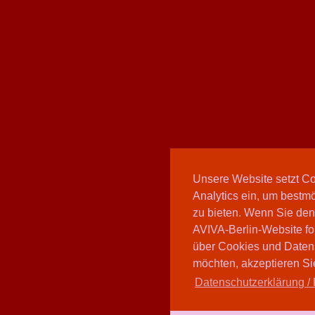
Unsere Website setzt C
Analytics ein, um bestmö
zu bieten. Wenn Sie den
AVIVA-Berlin-Website fo
über Cookies und Daten
möchten, akzeptieren Sie
Datenschutzerklärung / 