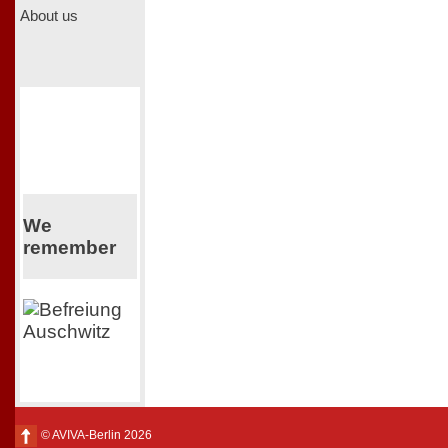
About us
We
remember
© AVIVA-Berlin 2026