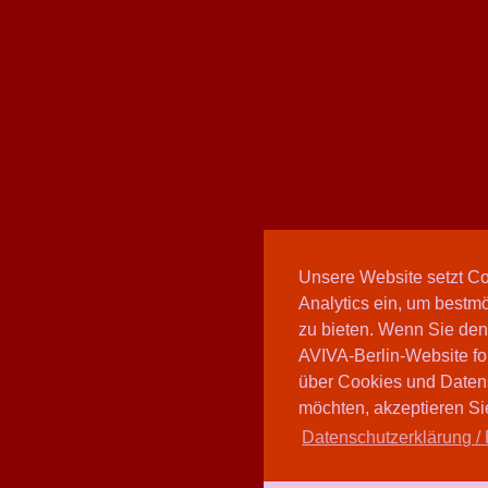
Unsere Website setzt C
Analytics ein, um bestmö
zu bieten. Wenn Sie den
AVIVA-Berlin-Website fo
über Cookies und Daten
möchten, akzeptieren Sie
Datenschutzerklärung / 