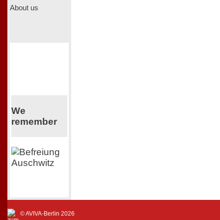
About us
We
remember
© AVIVA-Berlin 2026