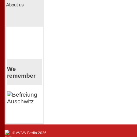
About us
We
remember
© AVIVA-Berlin 2026