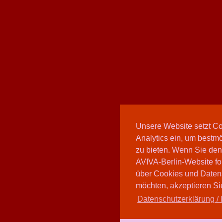
Unsere Website setzt C
Analytics ein, um bestmö
zu bieten. Wenn Sie den
AVIVA-Berlin-Website fo
über Cookies und Daten
möchten, akzeptieren Sie
Datenschutzerklärung / 