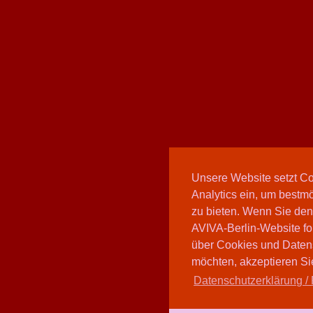
Unsere Website setzt C
Analytics ein, um bestmö
zu bieten. Wenn Sie den
AVIVA-Berlin-Website fo
über Cookies und Daten
möchten, akzeptieren Sie
Datenschutzerklärung / 