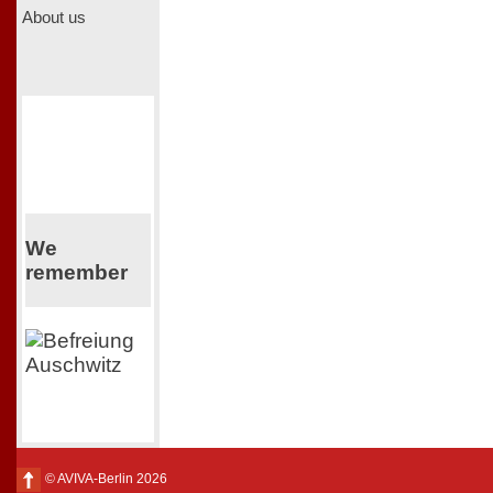
About us
We
remember
© AVIVA-Berlin 2026