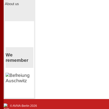
About us
We
remember
© AVIVA-Berlin 2026