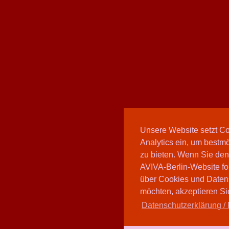
Unsere Website setzt C
Analytics ein, um bestmö
zu bieten. Wenn Sie den
AVIVA-Berlin-Website fo
über Cookies und Daten
möchten, akzeptieren Sie
Datenschutzerklärung / 