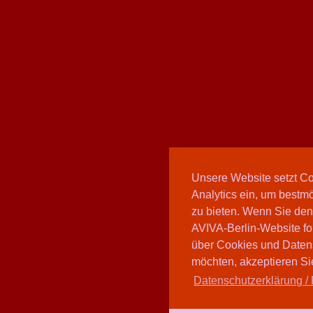
Unsere Website setzt C
Analytics ein, um bestmö
zu bieten. Wenn Sie den
AVIVA-Berlin-Website fo
über Cookies und Daten
möchten, akzeptieren Sie
Datenschutzerklärung / 