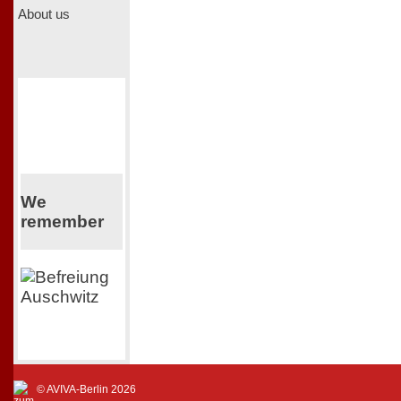
About us
We
remember
© AVIVA-Berlin 2026