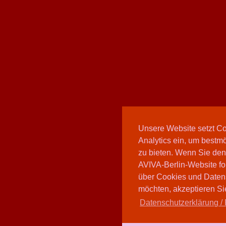
Unsere Website setzt C
Analytics ein, um bestmö
zu bieten. Wenn Sie den
AVIVA-Berlin-Website fo
über Cookies und Daten
möchten, akzeptieren Sie
Datenschutzerklärung / 