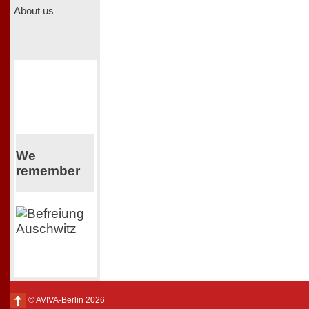
About us
We
remember
© AVIVA-Berlin 2026