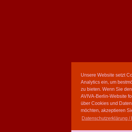
Unsere Website setzt C
Analytics ein, um bestmö
zu bieten. Wenn Sie den
AVIVA-Berlin-Website fo
über Cookies und Daten
möchten, akzeptieren Sie
Datenschutzerklärung / 