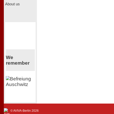
About us
We
remember
© AVIVA-Berlin 2026