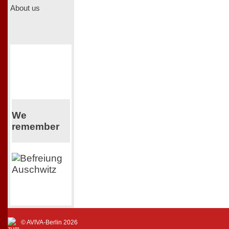
About us
We
remember
© AVIVA-Berlin 2026