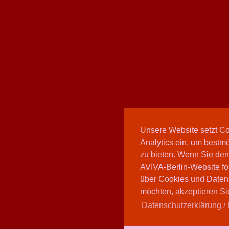
Unsere Website setzt C
Analytics ein, um bestmö
zu bieten. Wenn Sie den
AVIVA-Berlin-Website fo
über Cookies und Daten
möchten, akzeptieren Sie
Datenschutzerklärung / 