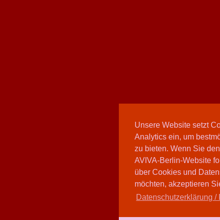
Unsere Website setzt C
Analytics ein, um bestmö
zu bieten. Wenn Sie den
AVIVA-Berlin-Website fo
über Cookies und Daten
möchten, akzeptieren Sie
Datenschutzerklärung / 