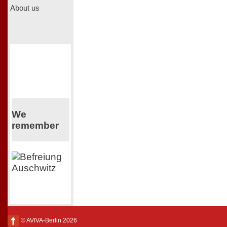
About us
We
remember
© AVIVA-Berlin 2026