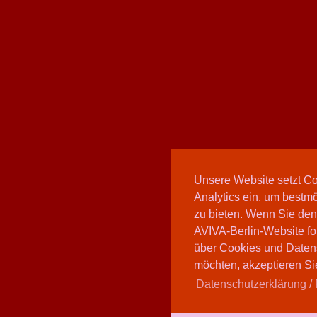
Unsere Website setzt C
Analytics ein, um bestmö
zu bieten. Wenn Sie den
AVIVA-Berlin-Website fo
über Cookies und Daten
möchten, akzeptieren Sie
Datenschutzerklärung / 