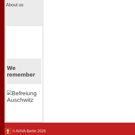
About us
We
remember
© AVIVA-Berlin 2026