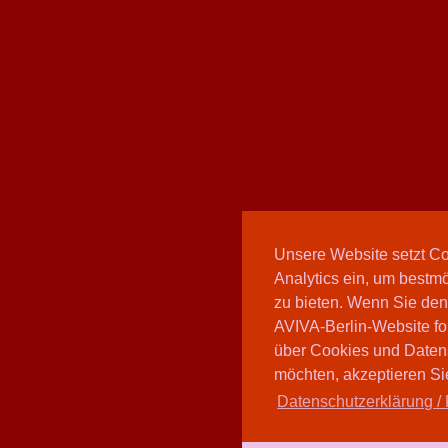
Unsere Website setzt C
Analytics ein, um bestmö
zu bieten. Wenn Sie den
AVIVA-Berlin-Website fo
über Cookies und Daten
möchten, akzeptieren Sie
Datenschutzerklärung / 