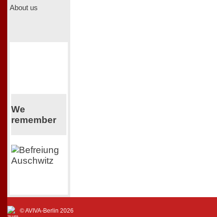
About us
We
remember
© AVIVA-Berlin 2026