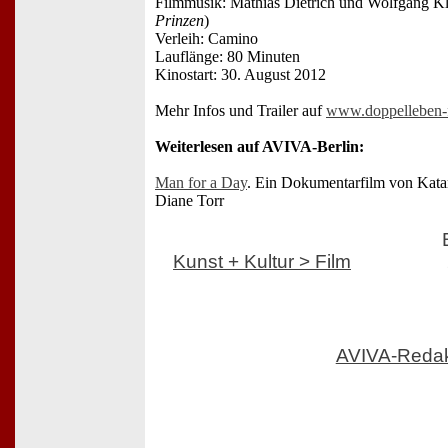
Filmmusik: Mathias Dietrich und Wolfgang 
Prinzen
)
Verleih: Camino
Lauflänge: 80 Minuten
Kinostart: 30. August 2012
Mehr Infos und Trailer auf
www.doppelleben-f
Weiterlesen auf AVIVA-Berlin:
Man for a Day
. Ein Dokumentarfilm von Katar
Diane Torr
Kunst + Kultur > Film
AVIVA-Reda