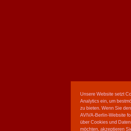
Unsere Website setzt C
Analytics ein, um bestmö
zu bieten. Wenn Sie den
AVIVA-Berlin-Website fo
über Cookies und Daten
möchten, akzeptieren Sie