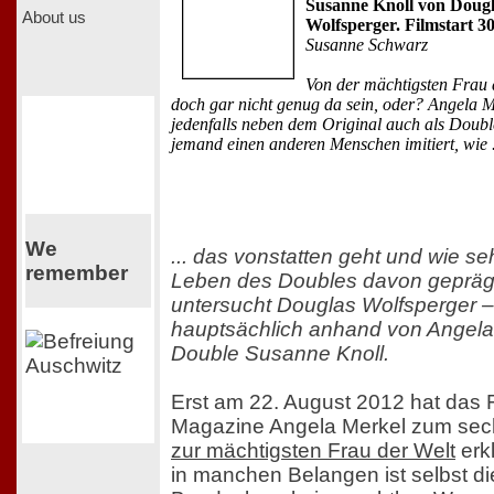
Susanne Knoll von Doug
About us
Wolfsperger. Filmstart 3
Susanne Schwarz
Von der mächtigsten Frau 
doch gar nicht genug da sein, oder? Angela Me
jedenfalls neben dem Original auch als Doub
jemand einen anderen Menschen imitiert, wie .
We
... das vonstatten geht und wie se
remember
Leben des Doubles davon geprägt
untersucht Douglas Wolfsperger –
hauptsächlich anhand von Angela
Double Susanne Knoll.
Erst am 22. August 2012 hat das 
Magazine Angela Merkel zum sec
zur mächtigsten Frau der Welt
erk
in manchen Belangen ist selbst di