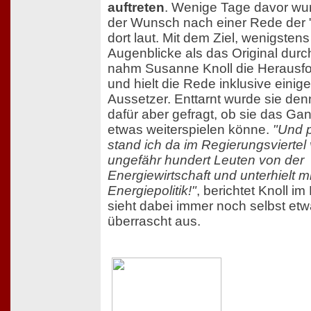
auftreten
. Wenige Tage davor wu
der Wunsch nach einer Rede der 
dort laut. Mit dem Ziel, wenigstens
Augenblicke als das Original dur
nahm Susanne Knoll die Herausf
und hielt die Rede inklusive einige
Aussetzer. Enttarnt wurde sie den
dafür aber gefragt, ob sie das Ga
etwas weiterspielen könne.
"Und p
stand ich da im Regierungsviertel 
ungefähr hundert Leuten von der
Energiewirtschaft und unterhielt m
Energiepolitik!"
, berichtet Knoll im
sieht dabei immer noch selbst et
überrascht aus.