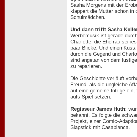
Sasha Morgens mit der Erobe
klappert die Mutter schon in
Schulmädchen.
Und dann trifft Sasha Kell
Werbemusik ist gerade durchg
Charlotte, die Ehefrau seines
paar Blicke. Und einen Kuss
durch die Gegend und Charlott
sind angetan von dem lusti
zu reparieren.
Die Geschichte verläuft vor
Freund, als die ungleiche Aff
auf eine gemeine Intrige ein, 
aufs Spiel setzen.
Regisseur James Huth:
wurd
bekannt. Es folgte die schwa
Projekt, einer Comic-Adaptio
Slapstick mit Casablanca.