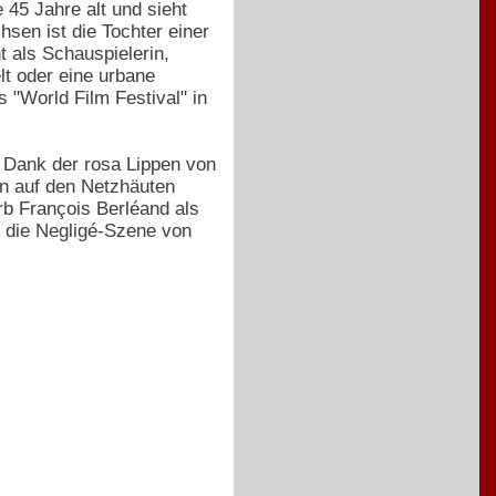
e 45 Jahre alt und sieht
sen ist die Tochter einer
 als Schauspielerin,
lt oder eine urbane
 "World Film Festival" in
 Dank der rosa Lippen von
n auf den Netzhäuten
rb François Berléand als
 die Negligé-Szene von