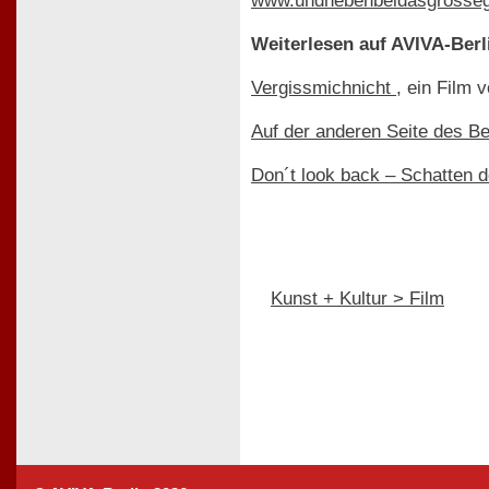
www.undnebenbeidasgrossegl
Weiterlesen auf AVIVA-Berl
Vergissmichnicht
, ein Film
Auf der anderen Seite des Be
Don´t look back – Schatten 
Kunst + Kultur > Film