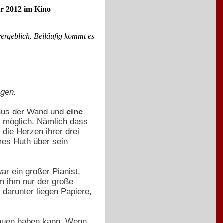
er 2012 im Kino
ergeblich. Beiläufig kommt es
egen.
 aus der Wand und
eine
e möglich. Nämlich dass
die Herzen ihrer drei
mes Huth über sein
ar ein großer Pianist,
em ihm nur der große
 darunter liegen Papiere,
Frauen haben kann. Wenn