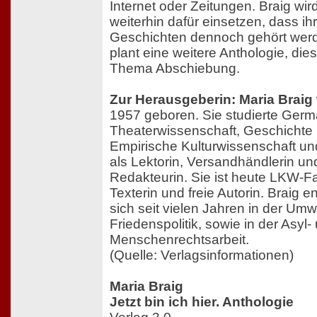
Internet oder Zeitungen. Braig wir
weiterhin dafür einsetzen, dass ih
Geschichten dennoch gehört werd
plant eine weitere Anthologie, di
Thema Abschiebung.
Zur Herausgeberin: Maria Braig
1957 geboren. Sie studierte Germa
Theaterwissenschaft, Geschichte
Empirische Kulturwissenschaft und
als Lektorin, Versandhändlerin un
Redakteurin. Sie ist heute LKW-Fa
Texterin und freie Autorin. Braig e
sich seit vielen Jahren in der Umw
Friedenspolitik, sowie in der Asyl-
Menschenrechtsarbeit.
(Quelle: Verlagsinformationen)
Maria Braig
Jetzt bin ich hier. Anthologie