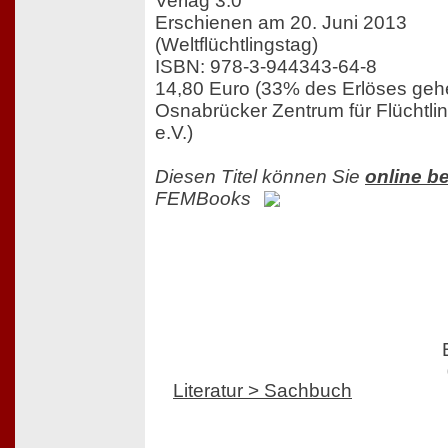
Verlag 3.0
Erschienen am 20. Juni 2013
(Weltflüchtlingstag)
ISBN: 978-3-944343-64-8
14,80 Euro (33% des Erlöses geh
Osnabrücker Zentrum für Flüchtlin
e.V.)
Diesen Titel können Sie
online be
FEMBooks
Literatur > Sachbuch