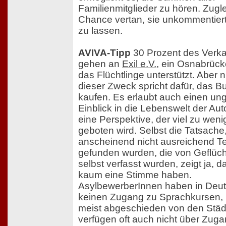
Familienmitglieder zu hören. Zuglei
Chance vertan, sie unkommentiert
zu lassen.
AVIVA-Tipp
30 Prozent des Verka
gehen an
Exil e.V.
, ein Osnabrücke
das Flüchtlinge unterstützt. Aber n
dieser Zweck spricht dafür, das B
kaufen. Es erlaubt auch einen u
Einblick in die Lebenswelt der Aut
eine Perspektive, der viel zu wen
geboten wird. Selbst die Tatsache
anscheinend nicht ausreichend T
gefunden wurden, die von Geflüc
selbst verfasst wurden, zeigt ja, d
kaum eine Stimme haben.
AsylbewerberInnen haben in Deu
keinen Zugang zu Sprachkursen, 
meist abgeschieden von den Städ
verfügen oft auch nicht über Zug