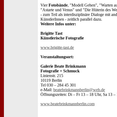
Vier
Fotobände
, "Modell Gehen", "Warten au
"Astarte und Venus" und "Die Hüterin des We
- zum Teil als interdisziplinäre Dialoge mit an
KünstlerInnen - zeitlich parallel dazu.
Weitere Infos unter:
Brigitte Tast
Künstlerische Fotografie
www.brigitte-tast.de
Veranstaltungsort:
Galerie Beate Brinkmann
Fotografie + Schmuck
Linienstr. 215
10119 Berlin
Tel 030 – 284 45 301
e-Mail:
beatebrinkmannberlin@web.de
Öffnungszeiten: Di – Fr 13 – 18 Uhr, Sa 13 – 
www.beatebrinkmannberlin.com