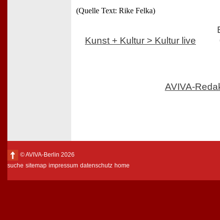
(Quelle Text: Rike Felka)
Kunst + Kultur > Kultur live
AVIVA-Reda
© AVIVA-Berlin 2026
suche
sitemap
impressum
datenschutz
home