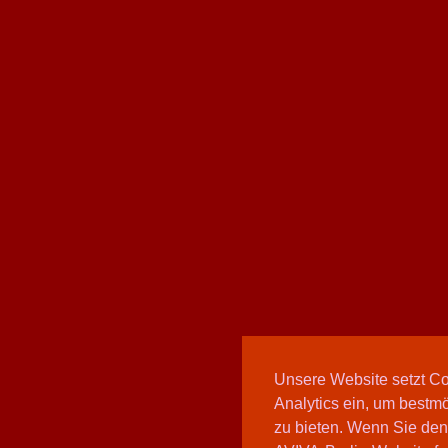
Unsere Website setzt C
Analytics ein, um bestmö
zu bieten. Wenn Sie den