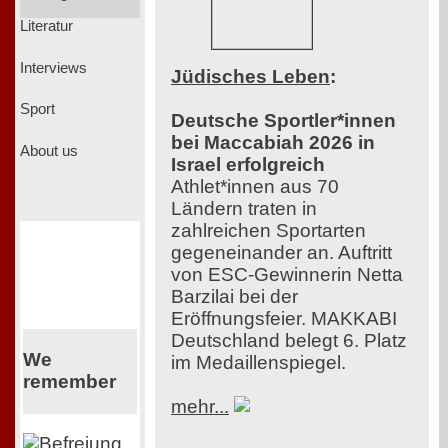
Literatur
Interviews
Jüdisches Leben
:
Sport
Deutsche Sportler*innen
bei Maccabiah 2026 in
About us
Israel erfolgreich
Athlet*innen aus 70
Ländern traten in
zahlreichen Sportarten
gegeneinander an. Auftritt
von ESC-Gewinnerin Netta
Barzilai bei der
Eröffnungsfeier. MAKKABI
Deutschland belegt 6. Platz
We
im Medaillenspiegel.
remember
mehr...