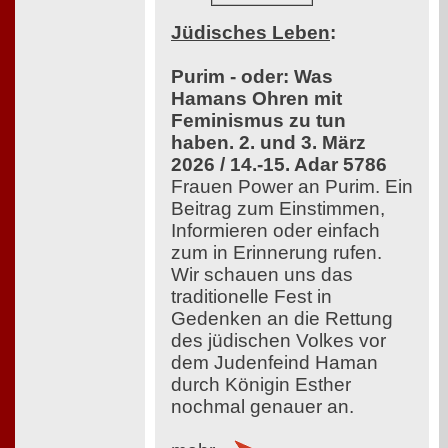
Jüdisches Leben
:
Purim - oder: Was
Hamans Ohren mit
Feminismus zu tun
haben. 2. und 3. März
2026 / 14.-15. Adar 5786
Frauen Power an Purim. Ein
Beitrag zum Einstimmen,
Informieren oder einfach
zum in Erinnerung rufen.
Wir schauen uns das
traditionelle Fest in
Gedenken an die Rettung
des jüdischen Volkes vor
dem Judenfeind Haman
durch Königin Esther
nochmal genauer an.