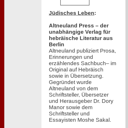
Jüdisches Leben
:
Altneuland Press – der
unabhängige Verlag für
hebräische Literatur aus
Berlin
Altneuland publiziert Prosa,
Erinnerungen und
erzählendes Sachbuch– im
Original auf Hebräisch
sowie in Übersetzung.
Gegründet wurde
Altneuland von dem
Schriftsteller, Übersetzer
und Herausgeber Dr. Dory
Manor sowie dem
Schriftsteller und
Essayisten Moshe Sakal.