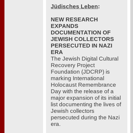
Jüdisches Leben
:
NEW RESEARCH
EXPANDS
DOCUMENTATION OF
JEWISH COLLECTORS
PERSECUTED IN NAZI
ERA
The Jewish Digital Cultural
Recovery Project
Foundation (JDCRP) is
marking International
Holocaust Remembrance
Day with the release of a
major expansion of its initial
list documenting the lives of
Jewish collectors
persecuted during the Nazi
era.