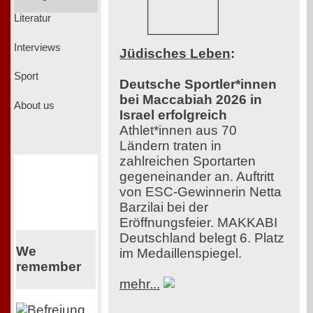
Literatur
Interviews
Jüdisches Leben
:
Sport
Deutsche Sportler*innen
bei Maccabiah 2026 in
About us
Israel erfolgreich
Athlet*innen aus 70
Ländern traten in
zahlreichen Sportarten
gegeneinander an. Auftritt
von ESC-Gewinnerin Netta
Barzilai bei der
Eröffnungsfeier. MAKKABI
Deutschland belegt 6. Platz
We
im Medaillenspiegel.
remember
mehr...