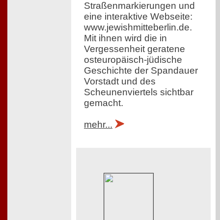
Straßenmarkierungen und
eine interaktive Webseite:
www.jewishmitteberlin.de.
Mit ihnen wird die in
Vergessenheit geratene
osteuropäisch-jüdische
Geschichte der Spandauer
Vorstadt und des
Scheunenviertels sichtbar
gemacht.
mehr...