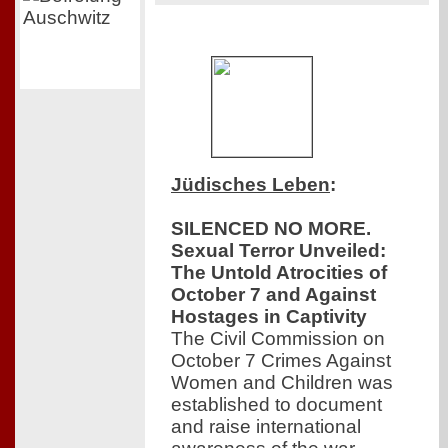
Jüdisches Leben
:
SILENCED NO MORE.
Sexual Terror Unveiled:
The Untold Atrocities of
October 7 and Against
Hostages in Captivity
The Civil Commission on
October 7 Crimes Against
Women and Children was
established to document
and raise international