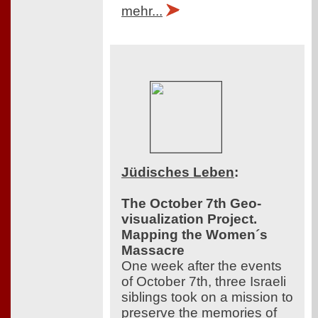
mehr...
Jüdisches Leben
:
The October 7th Geo-
visualization Project.
Mapping the Women´s
Massacre
One week after the events
of October 7th, three Israeli
siblings took on a mission to
preserve the memories of