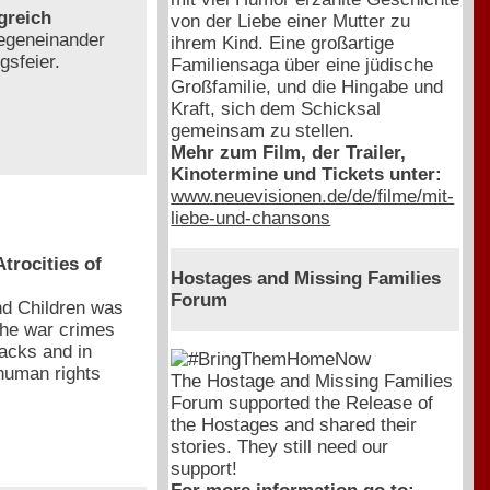
greich
von der Liebe einer Mutter zu
gegeneinander
ihrem Kind. Eine großartige
gsfeier.
Familiensaga über eine jüdische
Großfamilie, und die Hingabe und
Kraft, sich dem Schicksal
gemeinsam zu stellen.
Mehr zum Film, der Trailer,
Kinotermine und Tickets unter:
www.neuevisionen.de/de/filme/mit-
liebe-und-chansons
rocities of
Hostages and Missing Families
Forum
d Children was
the war crimes
acks and in
 human rights
The Hostage and Missing Families
Forum supported the Release of
the Hostages and shared their
stories. They still need our
support!