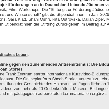
ojektförderungen an in Deutschland lebende Jüdinnen v
sik, Film, Workshops. Die "Stiftung zur Förderung Jüdische
nst und Wissenschaft" gibt die Stipendiatinnen im Jahr 202
ons, Sara Klatt, Shani Oshri, Rita Ostrovska, Daliah Ziper. 
n Stipendiatinnen der Stiftung Zurückgeben im Beitrag auf 
disches Leben
:
line gegen den zunehmenden Antisemitismus: Die Bildu
oah Stories
ne Frank Zentrum startet internationale Kurzvideo-Bildungs
locaust. Die Onlineplattform Shoah Stories unterstützt Lehrk
rmittlung der Geschichte des Holocaust an Jugendliche ab 1
videos von mehr als 20 Gedenkstätten, Museen, Bildungsei
 und mit pädagogisch aufbereiteten Lernmaterialien ergänzt.