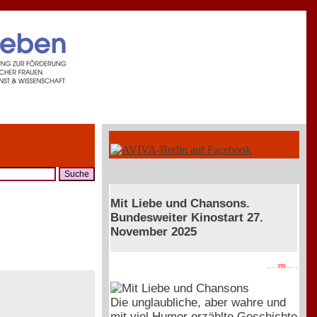
Mit Liebe und Chansons.
Bundesweiter Kinostart 27.
November 2025
. . . . PR . . . .
Die unglaubliche, aber wahre und
mit viel Humor erzählte Geschichte