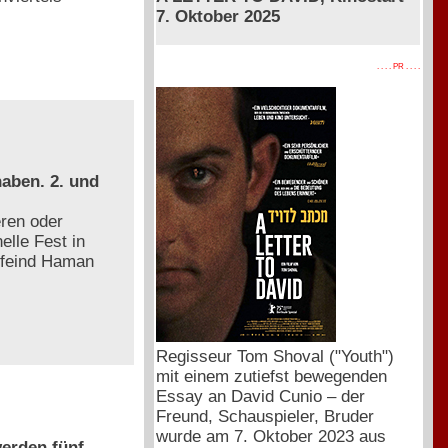
7. Oktober 2025
. . . . PR . . . .
aben. 2. und
ren oder
elle Fest in
nfeind Haman
Regisseur Tom Shoval ("Youth")
mit einem zutiefst bewegenden
Essay an David Cunio – der
Freund, Schauspieler, Bruder
wurde am 7. Oktober 2023 aus
erden fünf