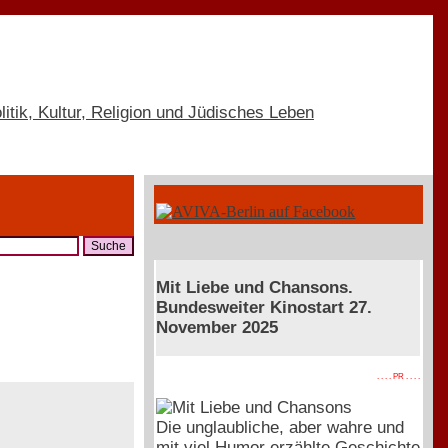
Mit Liebe und Chansons.
Bundesweiter Kinostart 27.
November 2025
. . . . PR . . . .
Die unglaubliche, aber wahre und
mit viel Humor erzählte Geschichte