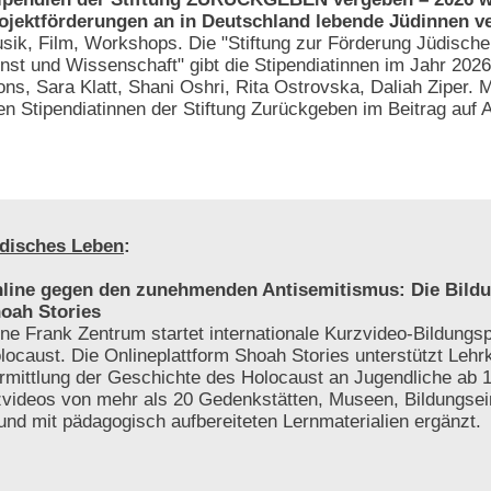
ojektförderungen an in Deutschland lebende Jüdinnen v
sik, Film, Workshops. Die "Stiftung zur Förderung Jüdische
nst und Wissenschaft" gibt die Stipendiatinnen im Jahr 202
ons, Sara Klatt, Shani Oshri, Rita Ostrovska, Daliah Ziper. 
n Stipendiatinnen der Stiftung Zurückgeben im Beitrag auf 
disches Leben
:
line gegen den zunehmenden Antisemitismus: Die Bildu
oah Stories
ne Frank Zentrum startet internationale Kurzvideo-Bildungs
locaust. Die Onlineplattform Shoah Stories unterstützt Lehrk
rmittlung der Geschichte des Holocaust an Jugendliche ab 1
videos von mehr als 20 Gedenkstätten, Museen, Bildungsei
 und mit pädagogisch aufbereiteten Lernmaterialien ergänzt.