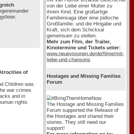
greich
von der Liebe einer Mutter zu
gegeneinander
ihrem Kind. Eine großartige
gsfeier.
Familiensaga über eine jüdische
Großfamilie, und die Hingabe und
Kraft, sich dem Schicksal
gemeinsam zu stellen.
Mehr zum Film, der Trailer,
Kinotermine und Tickets unter:
www.neuevisionen.de/de/filme/mit-
liebe-und-chansons
rocities of
Hostages and Missing Families
Forum
d Children was
the war crimes
acks and in
 human rights
The Hostage and Missing Families
Forum supported the Release of
the Hostages and shared their
stories. They still need our
support!