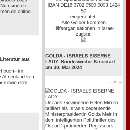
IBAN DE16 3702 0500 0003 1424
 Nun sind die
50
mmen.de online.
eingerichtet.
Alle Gelder kommen
Hilfsorganisationen in Israel
zugute.
GOLDA - ISRAELS EISERNE
Literatur aus
LADY. Bundesweiter Kinostart
am 30. Mai 2024
achbuch– im
 Altneuland von
or sowie dem
. . . . PR . . . .
Oscar®-Gewinnerin Helen Mirren
brilliert als Israels bedeutende
Ministerpräsidentin Golda Meir in
dem intelligenten Politthriller des
Oscar®-prämierten Regisseurs