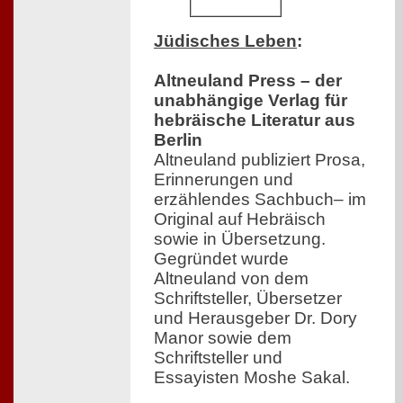
Jüdisches Leben
:
Altneuland Press – der
unabhängige Verlag für
hebräische Literatur aus
Berlin
Altneuland publiziert Prosa,
Erinnerungen und
erzählendes Sachbuch– im
Original auf Hebräisch
sowie in Übersetzung.
Gegründet wurde
Altneuland von dem
Schriftsteller, Übersetzer
und Herausgeber Dr. Dory
Manor sowie dem
Schriftsteller und
Essayisten Moshe Sakal.