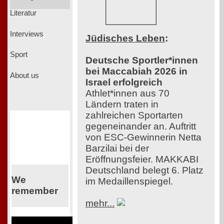
Literatur
Interviews
Jüdisches Leben
:
Sport
Deutsche Sportler*innen
bei Maccabiah 2026 in
About us
Israel erfolgreich
Athlet*innen aus 70
Ländern traten in
zahlreichen Sportarten
gegeneinander an. Auftritt
von ESC-Gewinnerin Netta
Barzilai bei der
Eröffnungsfeier. MAKKABI
Deutschland belegt 6. Platz
We
im Medaillenspiegel.
remember
mehr...