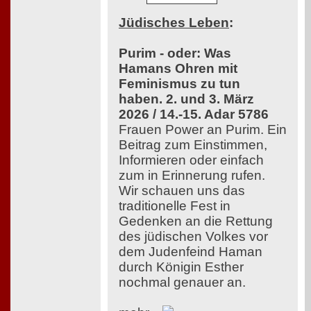
Jüdisches Leben
:
Purim - oder: Was
Hamans Ohren mit
Feminismus zu tun
haben. 2. und 3. März
2026 / 14.-15. Adar 5786
Frauen Power an Purim. Ein
Beitrag zum Einstimmen,
Informieren oder einfach
zum in Erinnerung rufen.
Wir schauen uns das
traditionelle Fest in
Gedenken an die Rettung
des jüdischen Volkes vor
dem Judenfeind Haman
durch Königin Esther
nochmal genauer an.