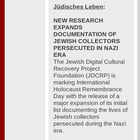
Jüdisches Leben
:
NEW RESEARCH
EXPANDS
DOCUMENTATION OF
JEWISH COLLECTORS
PERSECUTED IN NAZI
ERA
The Jewish Digital Cultural
Recovery Project
Foundation (JDCRP) is
marking International
Holocaust Remembrance
Day with the release of a
major expansion of its initial
list documenting the lives of
Jewish collectors
persecuted during the Nazi
era.