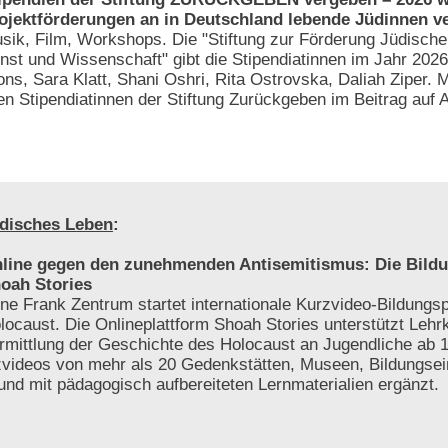
ojektförderungen an in Deutschland lebende Jüdinnen v
sik, Film, Workshops. Die "Stiftung zur Förderung Jüdische
nst und Wissenschaft" gibt die Stipendiatinnen im Jahr 202
ons, Sara Klatt, Shani Oshri, Rita Ostrovska, Daliah Ziper. 
n Stipendiatinnen der Stiftung Zurückgeben im Beitrag auf 
disches Leben
:
line gegen den zunehmenden Antisemitismus: Die Bildu
oah Stories
ne Frank Zentrum startet internationale Kurzvideo-Bildungs
locaust. Die Onlineplattform Shoah Stories unterstützt Lehrk
rmittlung der Geschichte des Holocaust an Jugendliche ab 1
videos von mehr als 20 Gedenkstätten, Museen, Bildungsei
 und mit pädagogisch aufbereiteten Lernmaterialien ergänzt.