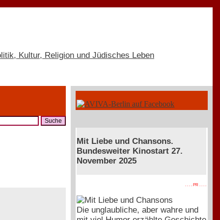
Mit Liebe und Chansons.
Bundesweiter Kinostart 27.
November 2025
. . . . PR . . . .
Die unglaubliche, aber wahre und
mit viel Humor erzählte Geschichte