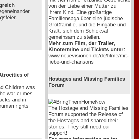
greich
von der Liebe einer Mutter zu
gegeneinander
ihrem Kind. Eine großartige
gsfeier.
Familiensaga über eine jüdische
Großfamilie, und die Hingabe und
Kraft, sich dem Schicksal
gemeinsam zu stellen.
Mehr zum Film, der Trailer,
Kinotermine und Tickets unter:
www.neuevisionen.de/de/filme/mit-
liebe-und-chansons
rocities of
Hostages and Missing Families
Forum
d Children was
the war crimes
acks and in
 human rights
The Hostage and Missing Families
Forum supported the Release of
the Hostages and shared their
stories. They still need our
support!