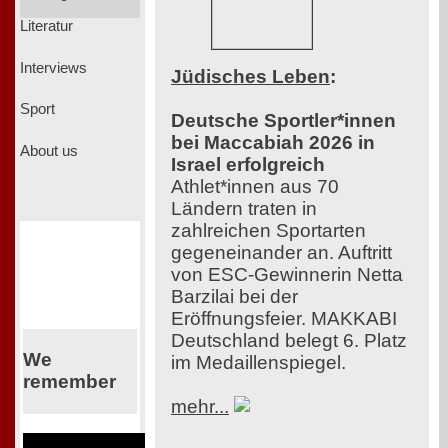
Literatur
Interviews
Jüdisches Leben
:
Sport
Deutsche Sportler*innen
bei Maccabiah 2026 in
About us
Israel erfolgreich
Athlet*innen aus 70
Ländern traten in
zahlreichen Sportarten
gegeneinander an. Auftritt
von ESC-Gewinnerin Netta
Barzilai bei der
Eröffnungsfeier. MAKKABI
Deutschland belegt 6. Platz
We
im Medaillenspiegel.
remember
mehr...