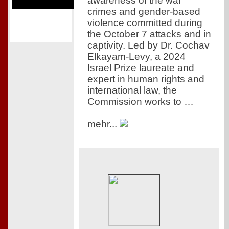
awareness of the war
crimes and gender-based
violence committed during
the October 7 attacks and in
captivity. Led by Dr. Cochav
Elkayam-Levy, a 2024
Israel Prize laureate and
expert in human rights and
international law, the
Commission works to …
mehr...