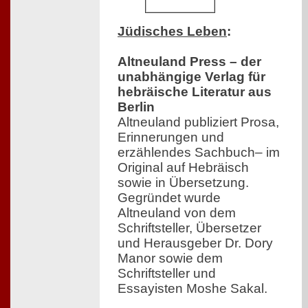
Jüdisches Leben
:
Altneuland Press – der
unabhängige Verlag für
hebräische Literatur aus
Berlin
Altneuland publiziert Prosa,
Erinnerungen und
erzählendes Sachbuch– im
Original auf Hebräisch
sowie in Übersetzung.
Gegründet wurde
Altneuland von dem
Schriftsteller, Übersetzer
und Herausgeber Dr. Dory
Manor sowie dem
Schriftsteller und
Essayisten Moshe Sakal.