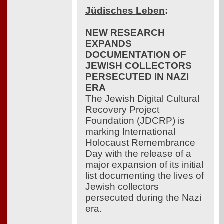
Jüdisches Leben
:
NEW RESEARCH
EXPANDS
DOCUMENTATION OF
JEWISH COLLECTORS
PERSECUTED IN NAZI
ERA
The Jewish Digital Cultural
Recovery Project
Foundation (JDCRP) is
marking International
Holocaust Remembrance
Day with the release of a
major expansion of its initial
list documenting the lives of
Jewish collectors
persecuted during the Nazi
era.