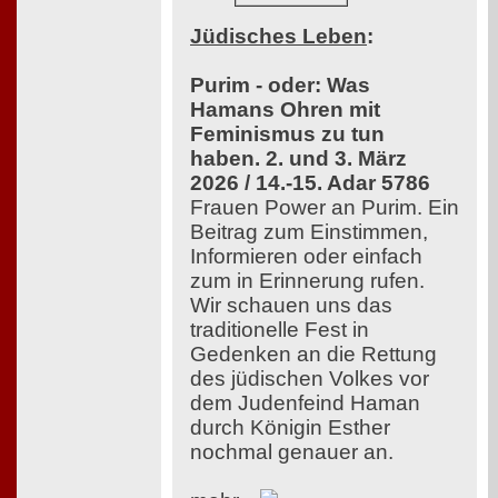
Jüdisches Leben
:
Purim - oder: Was
Hamans Ohren mit
Feminismus zu tun
haben. 2. und 3. März
2026 / 14.-15. Adar 5786
Frauen Power an Purim. Ein
Beitrag zum Einstimmen,
Informieren oder einfach
zum in Erinnerung rufen.
Wir schauen uns das
traditionelle Fest in
Gedenken an die Rettung
des jüdischen Volkes vor
dem Judenfeind Haman
durch Königin Esther
nochmal genauer an.