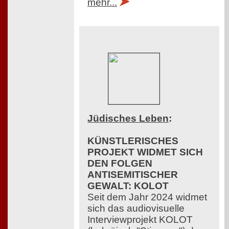
mehr...
Jüdisches Leben
:
KÜNSTLERISCHES
PROJEKT WIDMET SICH
DEN FOLGEN
ANTISEMITISCHER
GEWALT: KOLOT
Seit dem Jahr 2024 widmet
sich das audiovisuelle
Interviewprojekt KOLOT