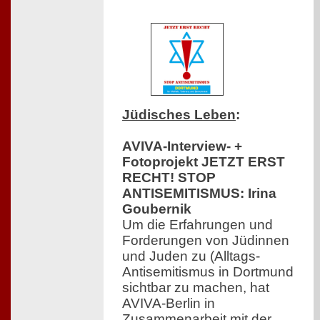
Jüdisches Leben
:
AVIVA-Interview- +
Fotoprojekt JETZT ERST
RECHT! STOP
ANTISEMITISMUS: Irina
Goubernik
Um die Erfahrungen und
Forderungen von Jüdinnen
und Juden zu (Alltags-
Antisemitismus in Dortmund
sichtbar zu machen, hat
AVIVA-Berlin in
Zusammenarbeit mit der