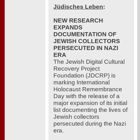
Jüdisches Leben
:
NEW RESEARCH
EXPANDS
DOCUMENTATION OF
JEWISH COLLECTORS
PERSECUTED IN NAZI
ERA
The Jewish Digital Cultural
Recovery Project
Foundation (JDCRP) is
marking International
Holocaust Remembrance
Day with the release of a
major expansion of its initial
list documenting the lives of
Jewish collectors
persecuted during the Nazi
era.