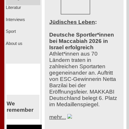
Literatur
Interviews
Jüdisches Leben
:
Sport
Deutsche Sportler*innen
bei Maccabiah 2026 in
About us
Israel erfolgreich
Athlet*innen aus 70
Ländern traten in
zahlreichen Sportarten
gegeneinander an. Auftritt
von ESC-Gewinnerin Netta
Barzilai bei der
Eröffnungsfeier. MAKKABI
Deutschland belegt 6. Platz
We
im Medaillenspiegel.
remember
mehr...