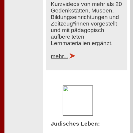
Kurzvideos von mehr als 20
Gedenkstätten, Museen,
Bildungseinrichtungen und
Zeitzeug*innen vorgestellt
und mit pädagogisch
aufbereiteten
Lernmaterialien ergänzt.
mehr...
Jüdisches Leben
: