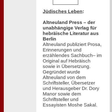
Jüdisches Leben
:
Altneuland Press – der
unabhängige Verlag für
hebräische Literatur aus
Berlin
Altneuland publiziert Prosa,
Erinnerungen und
erzählendes Sachbuch– im
Original auf Hebräisch
sowie in Übersetzung.
Gegründet wurde
Altneuland von dem
Schriftsteller, Übersetzer
und Herausgeber Dr. Dory
Manor sowie dem
Schriftsteller und
Essayisten Moshe Sakal.