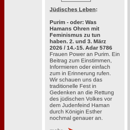
Jüdisches Leben
:
Purim - oder: Was
Hamans Ohren mit
Feminismus zu tun
haben. 2. und 3. März
2026 / 14.-15. Adar 5786
Frauen Power an Purim. Ein
Beitrag zum Einstimmen,
Informieren oder einfach
zum in Erinnerung rufen.
Wir schauen uns das
traditionelle Fest in
Gedenken an die Rettung
des jüdischen Volkes vor
dem Judenfeind Haman
durch Königin Esther
nochmal genauer an.