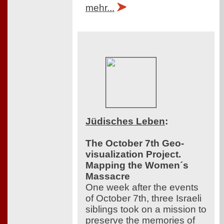
mehr...
Jüdisches Leben
:
The October 7th Geo-
visualization Project.
Mapping the Women´s
Massacre
One week after the events
of October 7th, three Israeli
siblings took on a mission to
preserve the memories of