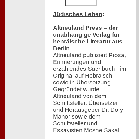
Jüdisches Leben
:
Altneuland Press – der
unabhängige Verlag für
hebräische Literatur aus
Berlin
Altneuland publiziert Prosa,
Erinnerungen und
erzählendes Sachbuch– im
Original auf Hebräisch
sowie in Übersetzung.
Gegründet wurde
Altneuland von dem
Schriftsteller, Übersetzer
und Herausgeber Dr. Dory
Manor sowie dem
Schriftsteller und
Essayisten Moshe Sakal.