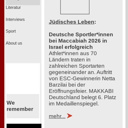
Literatur
Interviews
Jüdisches Leben
:
Sport
Deutsche Sportler*innen
bei Maccabiah 2026 in
About us
Israel erfolgreich
Athlet*innen aus 70
Ländern traten in
zahlreichen Sportarten
gegeneinander an. Auftritt
von ESC-Gewinnerin Netta
Barzilai bei der
Eröffnungsfeier. MAKKABI
Deutschland belegt 6. Platz
We
im Medaillenspiegel.
remember
mehr...