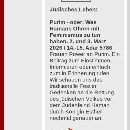
Jüdisches Leben
:
Purim - oder: Was
Hamans Ohren mit
Feminismus zu tun
haben. 2. und 3. März
2026 / 14.-15. Adar 5786
Frauen Power an Purim. Ein
Beitrag zum Einstimmen,
Informieren oder einfach
zum in Erinnerung rufen.
Wir schauen uns das
traditionelle Fest in
Gedenken an die Rettung
des jüdischen Volkes vor
dem Judenfeind Haman
durch Königin Esther
nochmal genauer an.