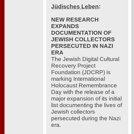
Jüdisches Leben
:
NEW RESEARCH
EXPANDS
DOCUMENTATION OF
JEWISH COLLECTORS
PERSECUTED IN NAZI
ERA
The Jewish Digital Cultural
Recovery Project
Foundation (JDCRP) is
marking International
Holocaust Remembrance
Day with the release of a
major expansion of its initial
list documenting the lives of
Jewish collectors
persecuted during the Nazi
era.