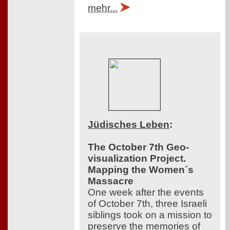
mehr...
Jüdisches Leben
:
The October 7th Geo-
visualization Project.
Mapping the Women´s
Massacre
One week after the events
of October 7th, three Israeli
siblings took on a mission to
preserve the memories of