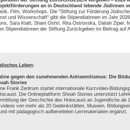
ojektförderungen an in Deutschland lebende Jüdinnen v
sik, Film, Workshops. Die "Stiftung zur Förderung Jüdische
nst und Wissenschaft" gibt die Stipendiatinnen im Jahr 202
ons, Sara Klatt, Shani Oshri, Rita Ostrovska, Daliah Ziper. 
n Stipendiatinnen der Stiftung Zurückgeben im Beitrag auf 
disches Leben
:
line gegen den zunehmenden Antisemitismus: Die Bildu
oah Stories
ne Frank Zentrum startet internationale Kurzvideo-Bildungs
locaust. Die Onlineplattform Shoah Stories unterstützt Lehrk
rmittlung der Geschichte des Holocaust an Jugendliche ab 1
videos von mehr als 20 Gedenkstätten, Museen, Bildungsei
 und mit pädagogisch aufbereiteten Lernmaterialien ergänzt.