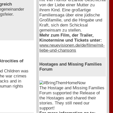
greich
von der Liebe einer Mutter zu
gegeneinander
ihrem Kind. Eine großartige
gsfeier.
Familiensaga über eine jüdische
Großfamilie, und die Hingabe und
Kraft, sich dem Schicksal
gemeinsam zu stellen.
Mehr zum Film, der Trailer,
Kinotermine und Tickets unter:
www.neuevisionen.de/de/filme/mit-
liebe-und-chansons
rocities of
Hostages and Missing Families
Forum
d Children was
the war crimes
acks and in
 human rights
The Hostage and Missing Families
Forum supported the Release of
the Hostages and shared their
stories. They still need our
support!