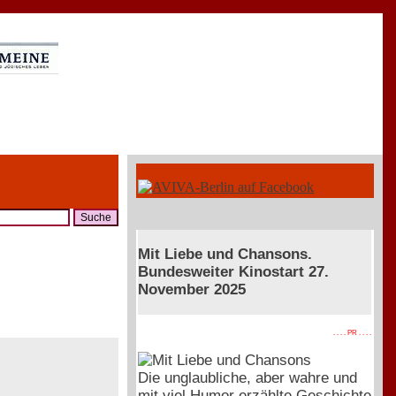
Mit Liebe und Chansons.
Bundesweiter Kinostart 27.
November 2025
. . . . PR . . . .
Die unglaubliche, aber wahre und
mit viel Humor erzählte Geschichte