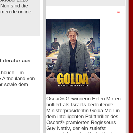
 Nun sind die
mmen.de online.
. . . . PR . . . .
Literatur aus
achbuch– im
 Altneuland von
or sowie dem
Oscar®-Gewinnerin Helen Mirren
brilliert als Israels bedeutende
Ministerpräsidentin Golda Meir in
dem intelligenten Politthriller des
Oscar®-prämierten Regisseurs
Guy Nattiv, der ein zutiefst