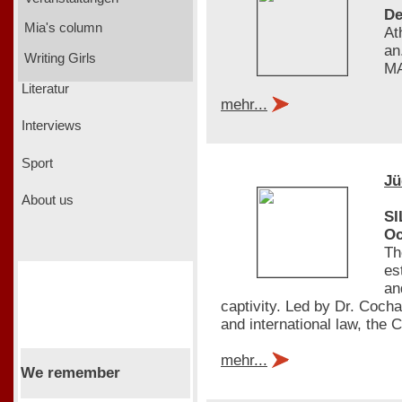
De
Mia's column
At
an
Writing Girls
MA
Literatur
mehr...
Interviews
Sport
Jü
About us
SI
Oc
Th
es
an
captivity. Led by Dr. Coch
and international law, th
mehr...
We remember