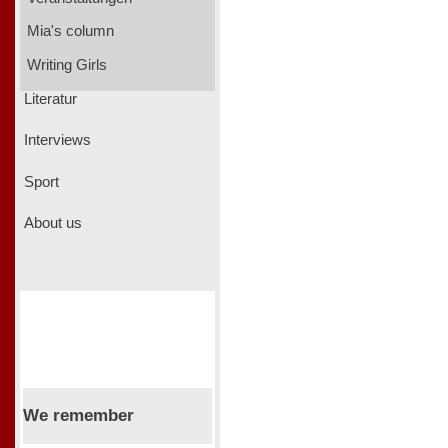
Mia's column
Writing Girls
Literatur
Interviews
Sport
About us
We remember