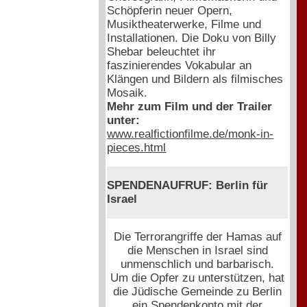
Schöpferin neuer Opern,
Musiktheaterwerke, Filme und
Installationen. Die Doku von Billy
Shebar beleuchtet ihr
faszinierendes Vokabular an
Klängen und Bildern als filmisches
Mosaik.
Mehr zum Film und der Trailer
unter:
www.realfictionfilme.de/monk-in-
pieces.html
SPENDENAUFRUF: Berlin für
Israel
Die Terrorangriffe der Hamas auf
die Menschen in Israel sind
unmenschlich und barbarisch.
Um die Opfer zu unterstützen, hat
die Jüdische Gemeinde zu Berlin
ein Spendenkonto mit der