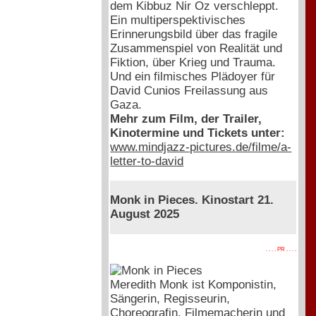
dem Kibbuz Nir Oz verschleppt.
Ein multiperspektivisches
Erinnerungsbild über das fragile
Zusammenspiel von Realität und
Fiktion, über Krieg und Trauma.
Und ein filmisches Plädoyer für
David Cunios Freilassung aus
Gaza.
Mehr zum Film, der Trailer,
Kinotermine und Tickets unter:
www.mindjazz-pictures.de/filme/a-
letter-to-david
Monk in Pieces. Kinostart 21.
August 2025
. . . . PR . . . .
Meredith Monk ist Komponistin,
Sängerin, Regisseurin,
Choreografin, Filmemacherin und