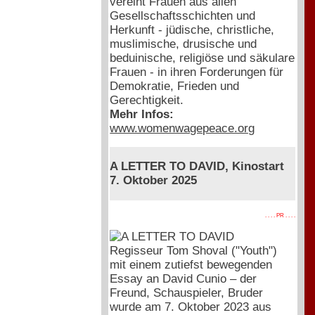
vereint Frauen aus allen
Gesellschaftsschichten und
Herkunft - jüdische, christliche,
muslimische, drusische und
beduinische, religiöse und säkulare
Frauen - in ihren Forderungen für
Demokratie, Frieden und
Gerechtigkeit.
Mehr Infos:
www.womenwagepeace.org
A LETTER TO DAVID, Kinostart
7. Oktober 2025
. . . . PR . . . .
Regisseur Tom Shoval ("Youth")
mit einem zutiefst bewegenden
Essay an David Cunio – der
Freund, Schauspieler, Bruder
wurde am 7. Oktober 2023 aus