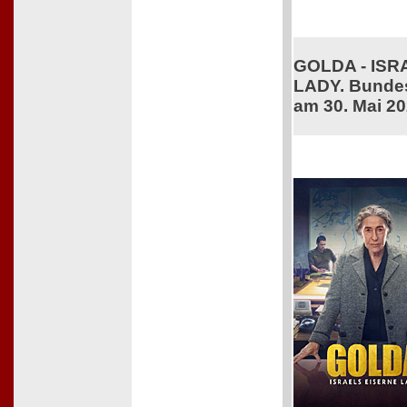
GOLDA - ISR
LADY. Bundes
am 30. Mai 2