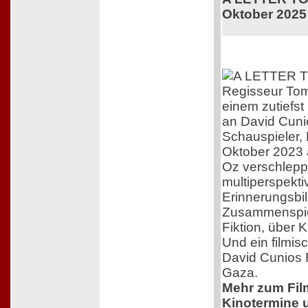
Oktober 2025
Regisseur Tom
einem zutiefs
an David Cuni
Schauspieler,
Oktober 2023 
Oz verschleppt
multiperspekti
Erinnerungsbil
Zusammenspiel
Fiktion, über 
Und ein filmis
David Cunios 
Gaza.
Mehr zum Film,
Kinotermine u