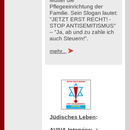
Mutter die
Pflegeeinrichtung der
Familie. Sein Slogan lautet:
"JETZT ERST RECHT! -
STOP ANTISEMITISMUS"
– "Ja, ab und zu zahle ich
auch Steuern!".
mehr...
Jüdisches Leben
:
AVIVA-Interview- +