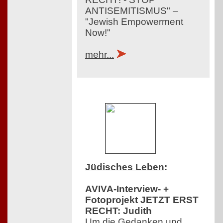
ANTISEMITISMUS" –
"Jewish Empowerment
Now!"
mehr...
Jüdisches Leben
:
AVIVA-Interview- +
Fotoprojekt JETZT ERST
RECHT: Judith
Um die Gedanken und