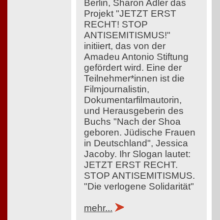
Berlin, Sharon Adler das
Projekt "JETZT ERST
RECHT! STOP
ANTISEMITISMUS!"
initiiert, das von der
Amadeu Antonio Stiftung
gefördert wird. Eine der
Teilnehmer*innen ist die
Filmjournalistin,
Dokumentarfilmautorin,
und Herausgeberin des
Buchs "Nach der Shoa
geboren. Jüdische Frauen
in Deutschland", Jessica
Jacoby. Ihr Slogan lautet:
JETZT ERST RECHT.
STOP ANTISEMITISMUS.
"Die verlogene Solidarität"
mehr...