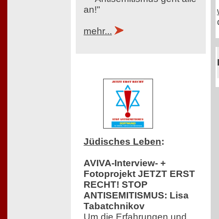
an!"
mehr...
Jüdisches Leben
:
AVIVA-Interview- +
Fotoprojekt JETZT ERST
RECHT! STOP
ANTISEMITISMUS: Lisa
Tabatchnikov
Um die Erfahrungen und