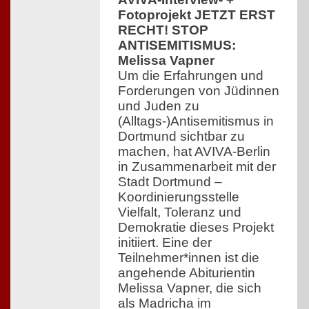
Fotoprojekt JETZT ERST
RECHT! STOP
ANTISEMITISMUS:
Melissa Vapner
Um die Erfahrungen und
Forderungen von Jüdinnen
und Juden zu
(Alltags-)Antisemitismus in
Dortmund sichtbar zu
machen, hat AVIVA-Berlin
in Zusammenarbeit mit der
Stadt Dortmund –
Koordinierungsstelle
Vielfalt, Toleranz und
Demokratie dieses Projekt
initiiert. Eine der
Teilnehmer*innen ist die
angehende Abiturientin
Melissa Vapner, die sich
als Madricha im