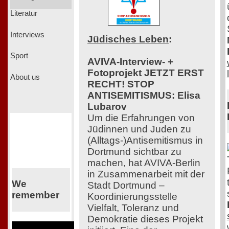
Literatur
Interviews
Jüdisches Leben
:
Sport
AVIVA-Interview- +
Fotoprojekt JETZT ERST
About us
RECHT! STOP
ANTISEMITISMUS: Elisa
Lubarov
Um die Erfahrungen von
Jüdinnen und Juden zu
(Alltags-)Antisemitismus in
Dortmund sichtbar zu
machen, hat AVIVA-Berlin
in Zusammenarbeit mit der
We
Stadt Dortmund –
remember
Koordinierungsstelle
Vielfalt, Toleranz und
Demokratie dieses Projekt