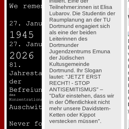
initiiert. Eine der
Teilnehmer:innen ist Elisa
Lubarov. Die Studentin der
Raumplanung an der TU
Dortmund engagiert sich
als eine der beiden
Leiterinnen des
Dortmunder
Jugendzentrums Emuna
der Jüdischen
Kultusgemeinde
Dortmund. Ihr Slogan
lautet: "JETZT ERST
RECHT! - STOP
ANTISEMITISMUS" –
"Dafür einstehen, dass wir
in der Öffentlichkeit nicht
mehr unsere Davidstern-
Ketten oder Kippot
verstecken müssen".