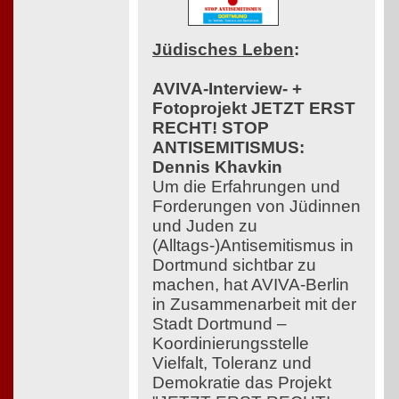
Jüdisches Leben
:
AVIVA-Interview- +
Fotoprojekt JETZT ERST
RECHT! STOP
ANTISEMITISMUS:
Dennis Khavkin
Um die Erfahrungen und
Forderungen von Jüdinnen
und Juden zu
(Alltags-)Antisemitismus in
Dortmund sichtbar zu
machen, hat AVIVA-Berlin
in Zusammenarbeit mit der
Stadt Dortmund –
Koordinierungsstelle
Vielfalt, Toleranz und
Demokratie das Projekt