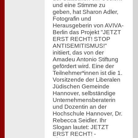
und eine Stimme zu
geben, hat Sharon Adler,
Fotografin und
Herausgeberin von AVIVA-
Berlin das Projekt "JETZT
ERST RECHT! STOP
ANTISEMITISMUS!"
initiiert, das von der
Amadeu Antonio Stiftung
gefördert wird. Eine der
Teilnehmer*innen ist die 1.
Vorsitzende der Liberalen
Jüdischen Gemeinde
Hannover, selbständige
Unternehmensberaterin
und Dozentin an der
Hochschule Hannover, Dr.
Rebecca Seidler. Ihr
Slogan lautet: JETZT
ERST RECHT! -