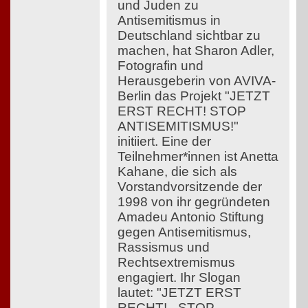
und Juden zu
Antisemitismus in
Deutschland sichtbar zu
machen, hat Sharon Adler,
Fotografin und
Herausgeberin von AVIVA-
Berlin das Projekt "JETZT
ERST RECHT! STOP
ANTISEMITISMUS!"
initiiert. Eine der
Teilnehmer*innen ist Anetta
Kahane, die sich als
Vorstandvorsitzende der
1998 von ihr gegründeten
Amadeu Antonio Stiftung
gegen Antisemitismus,
Rassismus und
Rechtsextremismus
engagiert. Ihr Slogan
lautet: "JETZT ERST
RECHT! - STOP