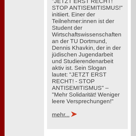
"JETZT ERST RECHT!
STOP ANTISEMITISMUS!"
initiiert. Einer der
Teilnehmer:innen ist der
Student der
Wirtschaftswissenschaften
an der TU Dortmund,
Dennis Khavkin, der in der
jüdischen Jugendarbeit
und Studierendenarbeit
aktiv ist. Sein Slogan
lautet: "JETZT ERST
RECHT! - STOP
ANTISEMITISMUS" –
"Mehr Solidarität! Weniger
leere Versprechungen!"
mehr...