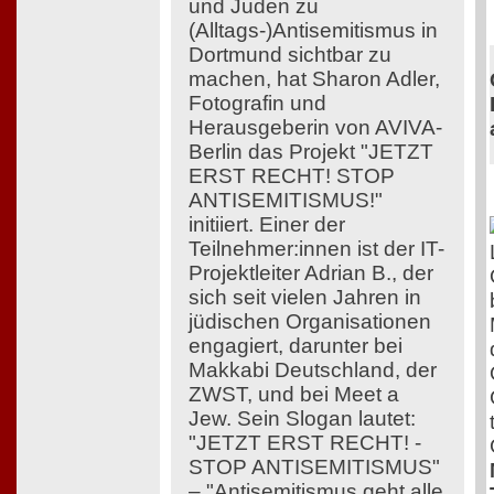
und Juden zu
(Alltags-)Antisemitismus in
Dortmund sichtbar zu
machen, hat Sharon Adler,
Fotografin und
Herausgeberin von AVIVA-
Berlin das Projekt "JETZT
ERST RECHT! STOP
ANTISEMITISMUS!"
initiiert. Einer der
Teilnehmer:innen ist der IT-
Projektleiter Adrian B., der
sich seit vielen Jahren in
jüdischen Organisationen
engagiert, darunter bei
Makkabi Deutschland, der
ZWST, und bei Meet a
Jew. Sein Slogan lautet:
"JETZT ERST RECHT! -
STOP ANTISEMITISMUS"
– "Antisemitismus geht alle