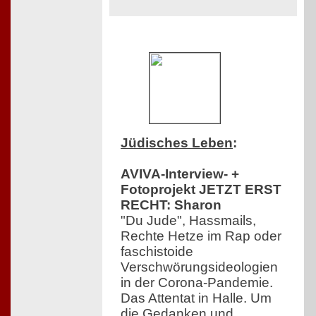
Jüdisches Leben
:
AVIVA-Interview- +
Fotoprojekt JETZT ERST
RECHT: Sharon
"Du Jude", Hassmails,
Rechte Hetze im Rap oder
faschistoide
Verschwörungsideologien
in der Corona-Pandemie.
Das Attentat in Halle. Um
die Gedanken und