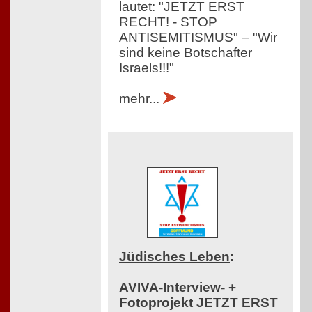
lautet: "JETZT ERST
RECHT! - STOP
ANTISEMITISMUS" – "Wir
sind keine Botschafter
Israels!!!"
mehr...
Jüdisches Leben
:
AVIVA-Interview- +
Fotoprojekt JETZT ERST