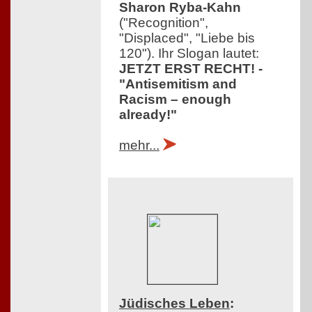
Sharon Ryba-Kahn
("Recognition",
"Displaced", "Liebe bis
120"). Ihr Slogan lautet:
JETZT ERST RECHT! -
"Antisemitism and
Racism – enough
already!"
mehr...
Jüdisches Leben
: