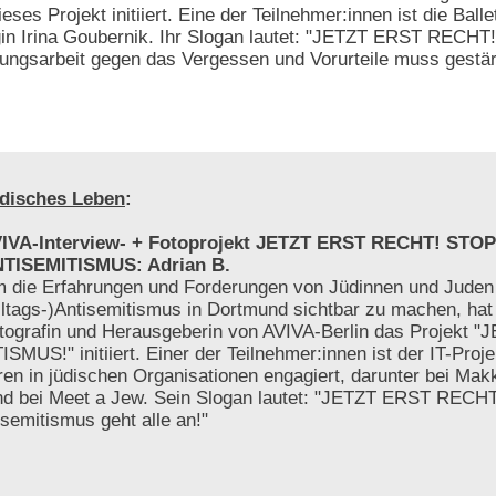
ses Projekt initiiert. Eine der Teilnehmer:innen ist die Balle
in Irina Goubernik. Ihr Slogan lautet: "JETZT ERST RECH
gsarbeit gegen das Vergessen und Vorurteile muss gestär
disches Leben
:
IVA-Interview- + Fotoprojekt JETZT ERST RECHT! STOP
TISEMITISMUS: Adrian B.
 die Erfahrungen und Forderungen von Jüdinnen und Juden
lltags-)Antisemitismus in Dortmund sichtbar zu machen, hat
tografin und Herausgeberin von AVIVA-Berlin das Projekt 
!" initiiert. Einer der Teilnehmer:innen ist der IT-Projek
hren in jüdischen Organisationen engagiert, darunter bei Mak
nd bei Meet a Jew. Sein Slogan lautet: "JETZT ERST RECH
emitismus geht alle an!"