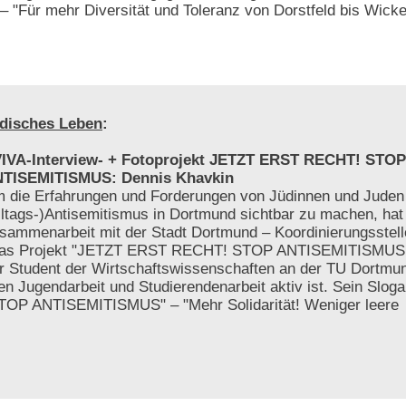
Für mehr Diversität und Toleranz von Dorstfeld bis Wick
disches Leben
:
IVA-Interview- + Fotoprojekt JETZT ERST RECHT! STOP
TISEMITISMUS: Dennis Khavkin
 die Erfahrungen und Forderungen von Jüdinnen und Juden
lltags-)Antisemitismus in Dortmund sichtbar zu machen, hat 
sammenarbeit mit der Stadt Dortmund – Koordinierungsstelle 
das Projekt "JETZT ERST RECHT! STOP ANTISEMITISMUS!" in
der Student der Wirtschaftswissenschaften an der TU Dortmu
en Jugendarbeit und Studierendenarbeit aktiv ist. Sein Slogan
OP ANTISEMITISMUS" – "Mehr Solidarität! Weniger leere