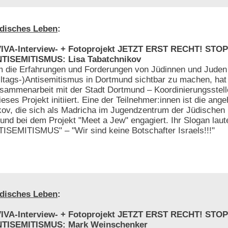
disches Leben
:
IVA-Interview- + Fotoprojekt JETZT ERST RECHT! STOP
TISEMITISMUS: Lisa Tabatchnikov
 die Erfahrungen und Forderungen von Jüdinnen und Juden
lltags-)Antisemitismus in Dortmund sichtbar zu machen, hat 
sammenarbeit mit der Stadt Dortmund – Koordinierungsstelle 
ses Projekt initiiert. Eine der Teilnehmer:innen ist die ang
ikov, die sich als Madricha im Jugendzentrum der Jüdischen
nd bei dem Projekt "Meet a Jew" engagiert. Ihr Slogan laut
EMITISMUS" – "Wir sind keine Botschafter Israels!!!"
disches Leben
:
IVA-Interview- + Fotoprojekt JETZT ERST RECHT! STOP
TISEMITISMUS: Mark Weinschenker