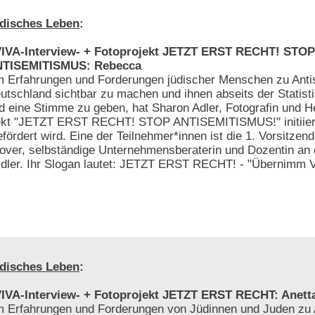
disches Leben
:
IVA-Interview- + Fotoprojekt JETZT ERST RECHT! STOP
TISEMITISMUS: Rebecca
 Erfahrungen und Forderungen jüdischer Menschen zu Anti
utschland sichtbar zu machen und ihnen abseits der Statist
d eine Stimme zu geben, hat Sharon Adler, Fotografin und 
jekt "JETZT ERST RECHT! STOP ANTISEMITISMUS!" initiiert
ördert wird. Eine der Teilnehmer*innen ist die 1. Vorsitzend
ver, selbständige Unternehmensberaterin und Dozentin an
dler. Ihr Slogan lautet: JETZT ERST RECHT! - "Übernimm 
disches Leben
:
IVA-Interview- + Fotoprojekt JETZT ERST RECHT: Anett
 Erfahrungen und Forderungen von Jüdinnen und Juden zu 