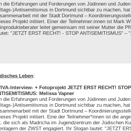
 die Erfahrungen und Forderungen von Jüdinnen und Juden
lltags-)Antisemitismus in Dortmund sichtbar zu machen, hat 
sammenarbeit mit der Stadt Dortmund – Koordinierungsstelle 
eses Projekt initiiert. Einer der Teilnehmer:innen ist Mark 
inprodukteberater leitet gemeinsam mit seiner Mutter die Pf
 lautet: "JETZT ERST RECHT! - STOP ANTISEMITISMUS" – "
disches Leben
:
IVA-Interview- + Fotoprojekt JETZT ERST RECHT! STOP
TISEMITISMUS: Melissa Vapner
 die Erfahrungen und Forderungen von Jüdinnen und Juden
lltags-)Antisemitismus in Dortmund sichtbar zu machen, hat 
sammenarbeit mit der Stadt Dortmund – Koordinierungsstelle 
ses Projekt initiiert. Eine der Teilnehmer*innen ist die ang
er, die sich als Madricha im Jugendzentrum der Jüdischen K
enlagern der ZWST engagiert. Ihr Slogan lautet: "JETZT E