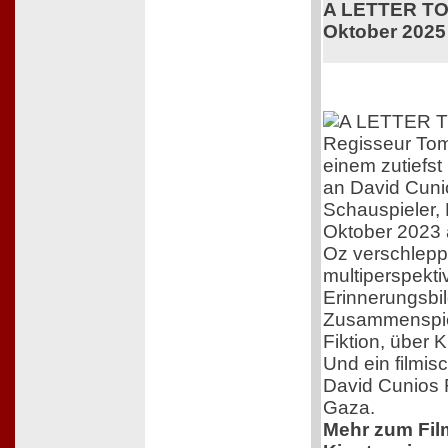
A LETTER TO 
Oktober 2025
Regisseur Tom
einem zutiefs
an David Cuni
Schauspieler,
Oktober 2023 
Oz verschleppt
multiperspekti
Erinnerungsbil
Zusammenspiel
Fiktion, über 
Und ein filmis
David Cunios 
Gaza.
Mehr zum Film,