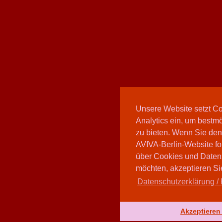
Unsere Website setzt C
Analytics ein, um bestmö
zu bieten. Wenn Sie den
AVIVA-Berlin-Website fo
über Cookies und Daten
möchten, akzeptieren Sie
Datenschutzerklärung / 
Akzeptieren 