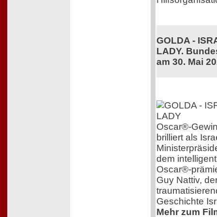
GOLDA - ISR
LADY. Bundes
am 30. Mai 2
Oscar®-Gewinn
brilliert als I
Ministerpräsid
dem intelligent
Oscar®-prämie
Guy Nattiv, der
traumatisieren
Geschichte Isr
Mehr zum Fil