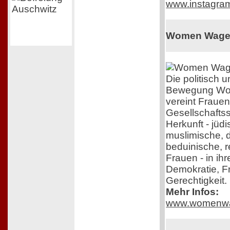
www.instagra
Women Wage
Die politisch
Bewegung Wo
vereint Frauen
Gesellschafts
Herkunft - jüdi
muslimische, 
beduinische, r
Frauen - in ih
Demokratie, F
Gerechtigkeit.
Mehr Infos:
www.womenwa