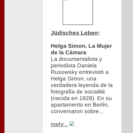
Jüdisches Leben
:
Helga Simon. La Mujer
de la Cámara
La documentalista y
periodista Daniela
Rusowsky entrevistó a
Helga Simon, una
verdadera leyenda de la
fotografía de socialité
(nacida en 1928). En su
apartamento en Berlín,
conversaron sobre...
mehr...