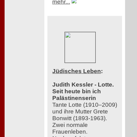
mehr...
Jüdisches Leben
:
Judith Kessler - Lotte.
Seit heute bin ich
Palästinenserin
Tante Lotte (1910–2009)
und ihre Mutter Grete
Bonwitt (1893-1963).
Zwei normale
Frauenleben.