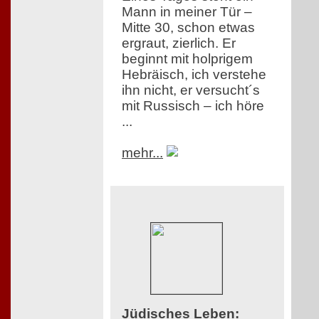
Mann in meiner Tür –
Mitte 30, schon etwas
ergraut, zierlich. Er
beginnt mit holprigem
Hebräisch, ich verstehe
ihn nicht, er versucht´s
mit Russisch – ich höre
...
mehr...
Jüdisches Leben
: