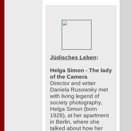
Jüdisches Leben
:
Helga Simon - The lady
of the Camera
Director and writer
Daniela Rusowsky met
with living legend of
society photography,
Helga Simon (born
1928), at her apartment
in Berlin, where she
talked about how her