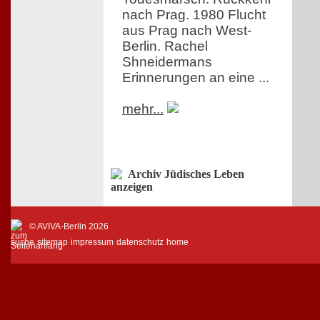
nach Prag. 1980 Flucht
aus Prag nach West-
Berlin. Rachel
Shneidermans
Erinnerungen an eine ...
mehr...
Archiv Jüdisches Leben
anzeigen
© AVIVA-Berlin 2026
suche
sitemap
impressum
datenschutz
home