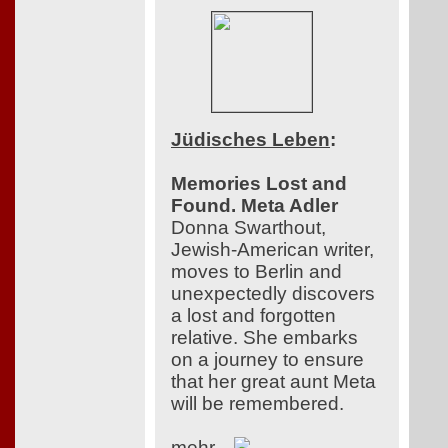
Jüdisches Leben
:
Memories Lost and
Found. Meta Adler
Donna Swarthout,
Jewish-American writer,
moves to Berlin and
unexpectedly discovers
a lost and forgotten
relative. She embarks
on a journey to ensure
that her great aunt Meta
will be remembered.
mehr...