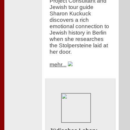
Project Consultant and
Jewish tour guide
Sharon Kuckuck
discovers a rich
emotional connection to
Jewish history in Berlin
when she researches
the Stolpersteine laid at
her door.
mehr...