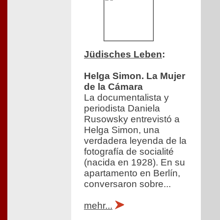
Jüdisches Leben
:
Helga Simon. La Mujer
de la Cámara
La documentalista y
periodista Daniela
Rusowsky entrevistó a
Helga Simon, una
verdadera leyenda de la
fotografía de socialité
(nacida en 1928). En su
apartamento en Berlín,
conversaron sobre...
mehr...