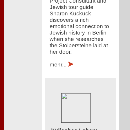
Project Consultant and
Jewish tour guide
Sharon Kuckuck
discovers a rich
emotional connection to
Jewish history in Berlin
when she researches
the Stolpersteine laid at
her door.
mehr...