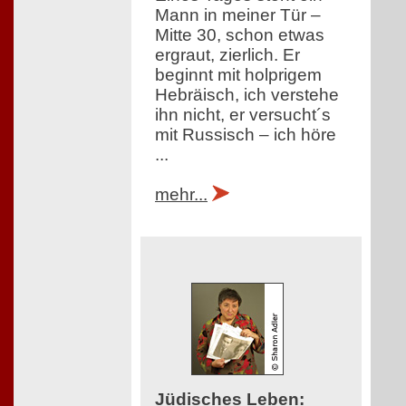
Mann in meiner Tür –
Mitte 30, schon etwas
ergraut, zierlich. Er
beginnt mit holprigem
Hebräisch, ich verstehe
ihn nicht, er versucht´s
mit Russisch – ich höre
...
mehr...
Jüdisches Leben
: