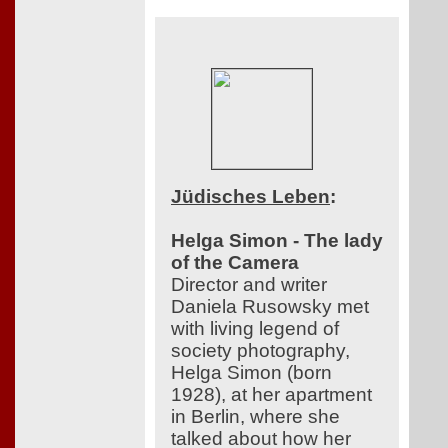
Jüdisches Leben
:
Helga Simon - The lady
of the Camera
Director and writer
Daniela Rusowsky met
with living legend of
society photography,
Helga Simon (born
1928), at her apartment
in Berlin, where she
talked about how her