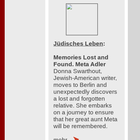
Jüdisches Leben
:
Memories Lost and
Found. Meta Adler
Donna Swarthout,
Jewish-American writer,
moves to Berlin and
unexpectedly discovers
a lost and forgotten
relative. She embarks
on a journey to ensure
that her great aunt Meta
will be remembered.
mehr...