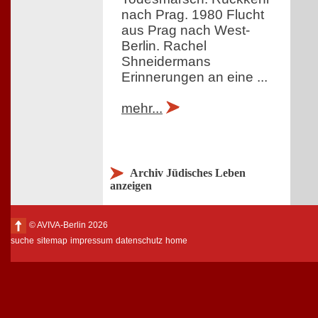
nach Prag. 1980 Flucht
aus Prag nach West-
Berlin. Rachel
Shneidermans
Erinnerungen an eine ...
mehr...
Archiv Jüdisches Leben
anzeigen
© AVIVA-Berlin 2026
suche
sitemap
impressum
datenschutz
home