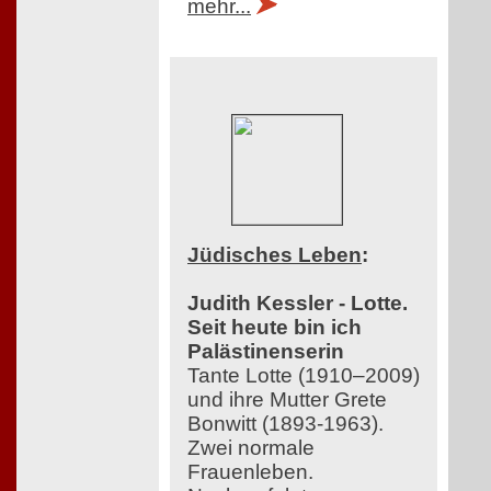
mehr...
Jüdisches Leben
:
Judith Kessler - Lotte.
Seit heute bin ich
Palästinenserin
Tante Lotte (1910–2009)
und ihre Mutter Grete
Bonwitt (1893-1963).
Zwei normale
Frauenleben.