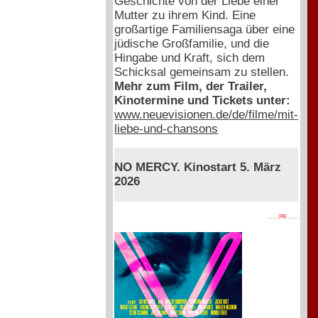
Geschichte von der Liebe einer
Mutter zu ihrem Kind. Eine
großartige Familiensaga über eine
jüdische Großfamilie, und die
Hingabe und Kraft, sich dem
Schicksal gemeinsam zu stellen.
Mehr zum Film, der Trailer,
Kinotermine und Tickets unter:
www.neuevisionen.de/de/filme/mit-
liebe-und-chansons
NO MERCY. Kinostart 5. März
2026
. . . . PR . . . .