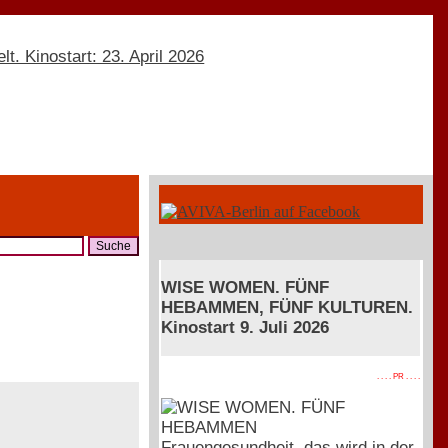
WISE WOMEN. FÜNF
HEBAMMEN, FÜNF KULTUREN.
Kinostart 9. Juli 2026
. . . . PR . . . .
Frauengesundheit, das wird in der